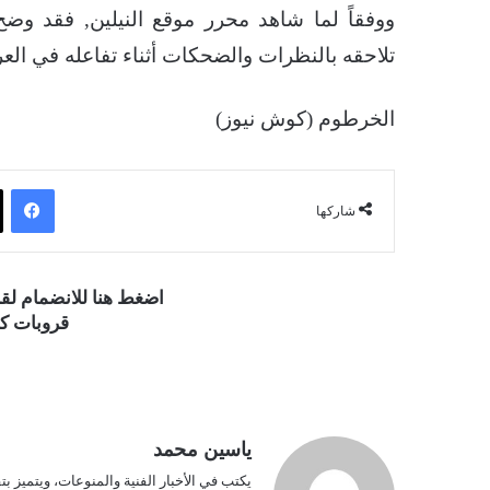
ووفقاً لما شاهد محرر موقع النيلين, فقد و
تلاحقه بالنظرات والضحكات أثناء تفاعله في الع
الخرطوم (كوش نيوز)
فيسبوك
شاركها
اضغط هنا للانضمام ل
قروبات كو
ياسين محمد
يكتب في الأخبار الفنية والمنوعات، ويتميز بت