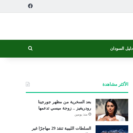
فيسبوك
بحث عن
دليل السودان
الأكثر مشاهدة
بعد السخرية من مظهر جورجينا
رودريغيز .. زوجة ميسي تدعمها
منذ يومين
السلطات الليبية تنقذ 29 مهاجرًا غير