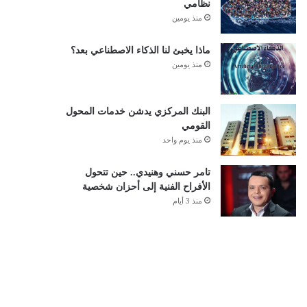
نظامي
منذ يومين
ماذا يخبئ لنا الذكاء الاصطناعي بعد؟
منذ يومين
البنك المركزي يدشن خدمات المحول
القومي
منذ يوم واحد
تامر حسني وهنيدي.. حين تتحول
الأفراح الفنية إلى أحزان شخصية
منذ 3 أيام