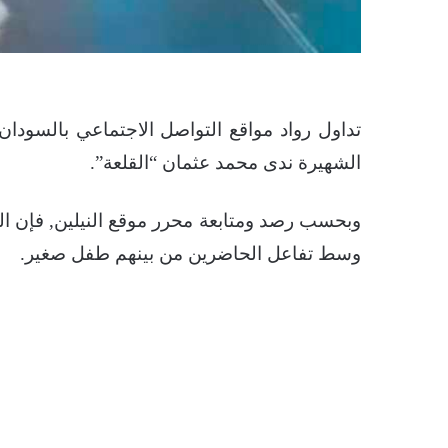
تداول رواد مواقع التواصل الاجتماعي بالسودان
الشهيرة ندى محمد عثمان “القلعة”.
وبحسب رصد ومتابعة محرر موقع النيلين, فإن ال
وسط تفاعل الحاضرين من بينهم طفل صغير.