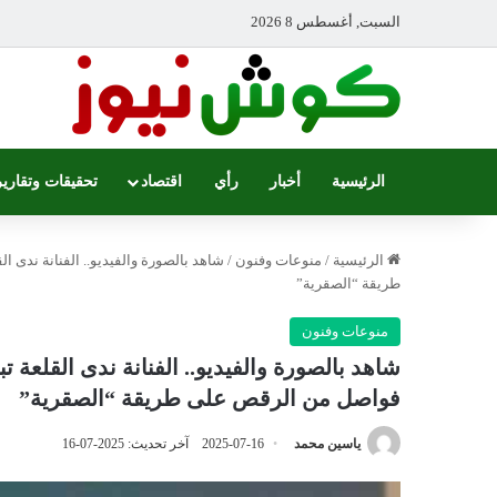
السبت, أغسطس 8 2026
الرئيسية
أخبار
رأي
اقتصاد
تحقيقات وتقارير
الرئيسية
/
منوعات وفنون
/
شاهد بالصورة والفيديو.. الفنانة ندى
طريقة “الصقرية”
منوعات وفنون
شاهد بالصورة والفيديو.. الفنانة ندى القلعة
فواصل من الرقص على طريقة “الصقرية”
ياسين محمد
2025-07-16
آخر تحديث: 2025-07-16