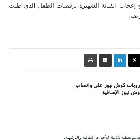
ضح إعجاب الفنانة الشهيرة برقصات الطفل الذي ظلت
رضة.
‫X
لينكدإن
مشاركة عبر البريد
طباعة
قروبات كوش نيوز على واتساب
ش نيوز الإضافية
قديم تغطية شاملة للأحداث الثقافية والترفيهية.