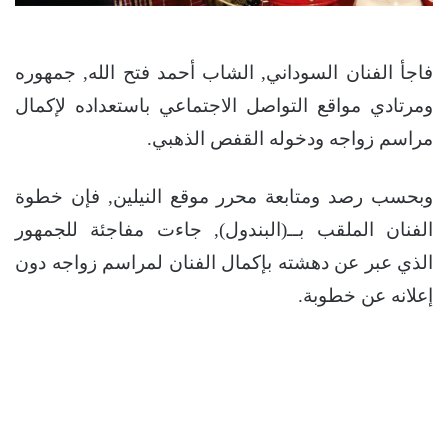
فاجأ الفنان السوداني, الشاب أحمد فتح الله, جمهوره
ومرتادي مواقع التواصل الاجتماعي باستعداده لإكمال
مراسم زواجه ودخوله القفص الذهبي.
وبحسب رصد ومتابعة محرر موقع النيلين, فإن خطوة
الفنان الملقب بــ(البندول), جاءت مفاجئة للجمهور
الذي عبر عن دهشته بإكمال الفنان لمراسم زواجه دون
إعلانه عن خطوبة.