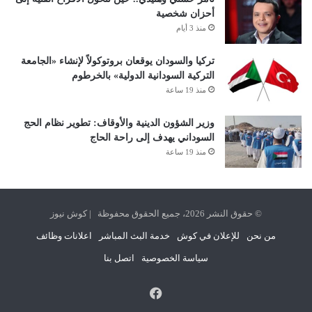
أحزان شخصية
منذ 3 أيام
تركيا والسودان يوقعان بروتوكولاً لإنشاء «الجامعة
التركية السودانية الدولية» بالخرطوم
منذ 19 ساعة
وزير الشؤون الدينية والأوقاف: تطوير نظام الحج
السوداني يهدف إلى راحة الحاج
منذ 19 ساعة
© حقوق النشر 2026، جميع الحقوق محفوظة | كوش نيوز
من نحن
للإعلان في كوش
خدمة البث المباشر
اعلانات وظائف
سياسة الخصوصية
اتصل بنا
فيسبوك