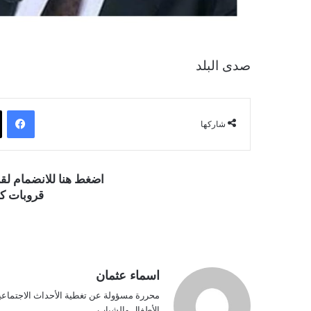
صدى البلد
فيسبوك
شاركها
اضغط هنا للانضمام ل
قروبات كو
اسماء عثمان
محررة مسؤولة عن تغطية الأحداث الاجتماعية و
الأطفال والشباب.