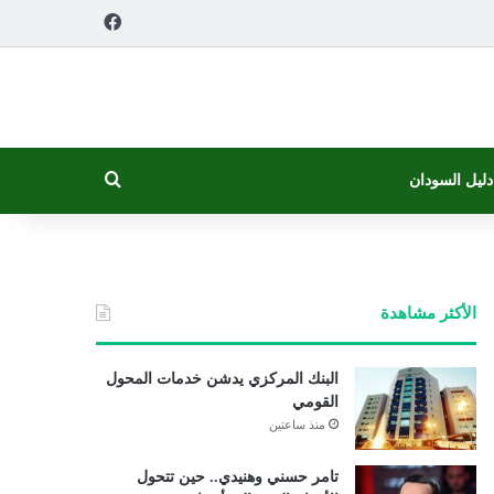
فيسبوك
بحث عن
دليل السودان
الأكثر مشاهدة
البنك المركزي يدشن خدمات المحول
القومي
منذ ساعتين
تامر حسني وهنيدي.. حين تتحول