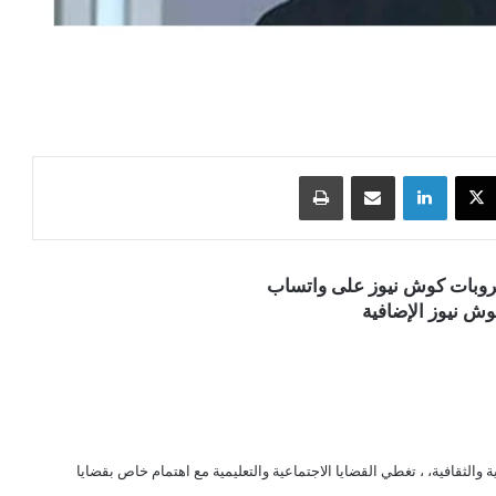
‫X
لينكدإن
مشاركة عبر البريد
طباعة
قروبات كوش نيوز على واتساب
ش نيوز الإضافية
الثقافية، ، تغطي القضايا الاجتماعية والتعليمية مع اهتمام خاص بقضايا