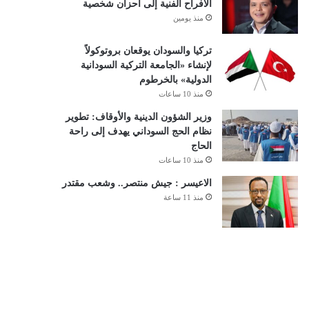
الأفراح الفنية إلى أحزان شخصية
منذ يومين
تركيا والسودان يوقعان بروتوكولاً
لإنشاء «الجامعة التركية السودانية
الدولية» بالخرطوم
منذ 10 ساعات
وزير الشؤون الدينية والأوقاف: تطوير
نظام الحج السوداني يهدف إلى راحة
الحاج
منذ 10 ساعات
الاعيسر : جيش منتصر.. وشعب مقتدر
منذ 11 ساعة