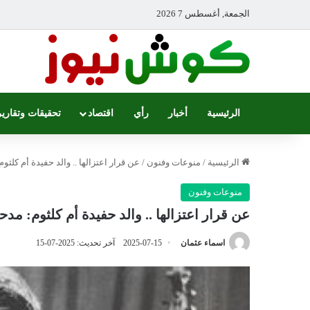
الجمعة, أغسطس 7 2026
الرئيسية
أخبار
رأي
اقتصاد
تحقيقات وتقارير
الرئيسية
/
منوعات وفنون
/
عن قرار اعتزالها .. والد حفيدة أم كلثو
منوعات وفنون
عن قرار اعتزالها .. والد حفيدة أم كلثوم: مد
اسماء عثمان
2025-07-15
آخر تحديث: 2025-07-15