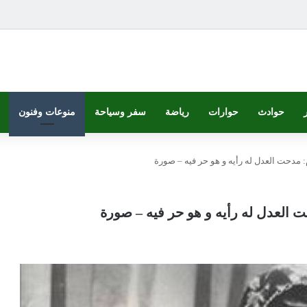
حوادث
حوارات
رياضة
سفر وسياحة
منوعات وفنون
م: مدحت العدل له رأيه و هو حر فيه – صورة
حت العدل له رأيه و هو حر فيه – صورة