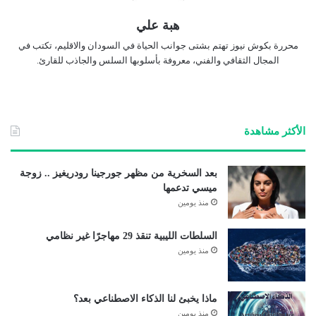
هبة علي
محررة بكوش نيوز تهتم بشتى جوانب الحياة في السودان والاقليم، تكتب في
المجال الثقافي والفني، معروفة بأسلوبها السلس والجاذب للقارئ.
الأكثر مشاهدة
بعد السخرية من مظهر جورجينا رودريغيز .. زوجة
ميسي تدعمها
منذ يومين
السلطات الليبية تنقذ 29 مهاجرًا غير نظامي
منذ يومين
ماذا يخبئ لنا الذكاء الاصطناعي بعد؟
منذ يومين