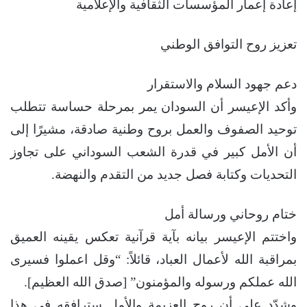
إعادة إعمار المؤسسات الثقافية والإعلامية
تعزيز روح التوافق الوطني
دعم جهود السلام والاستقرار
وأكد الإعيسر أن السودان يمر بمرحلة حساسة تتطلب
توحيد الصفوف والعمل بروح وطنية صادقة، مشيرًا إلى
أن الأمل كبير في قدرة الشعب السوداني على تجاوز
التحديات وكتابة فصل جديد من التقدم والنهضة.
ختام روحاني ورسالة أمل
واختتم الإعيسر بيانه بآية قرآنية تعكس يقينه العميق
بمراقبة الله لأعمال العباد، قائلاً: “وقل اعملوا فسيرى
الله عملكم ورسوله والمؤمنون” [صدق الله العظيم].
وشدّد على أن روح العزيمة والأمل سترافقه في هذا