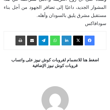
المشوار الجديد، داعيًا إلى تضافر الجهود من أجل بناء
مستقبل مشرق يليق بالسودان وأهله.
سودافاكس
فيسبوك
‫X
لينكدإن
واتساب
تيلقرام
مشاركة عبر البريد
طباعة
اضغط هنا للانضمام لقروبات كوش نيوز على واتساب
قروبات كوش نيوز الإضافية