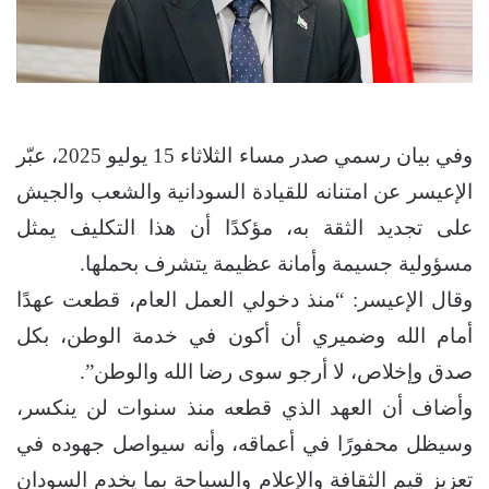
وفي بيان رسمي صدر مساء الثلاثاء 15 يوليو 2025، عبّر
الإعيسر عن امتنانه للقيادة السودانية والشعب والجيش
على تجديد الثقة به، مؤكدًا أن هذا التكليف يمثل
مسؤولية جسيمة وأمانة عظيمة يتشرف بحملها.
وقال الإعيسر: “منذ دخولي العمل العام، قطعت عهدًا
أمام الله وضميري أن أكون في خدمة الوطن، بكل
صدق وإخلاص، لا أرجو سوى رضا الله والوطن”.
وأضاف أن العهد الذي قطعه منذ سنوات لن ينكسر،
وسيظل محفورًا في أعماقه، وأنه سيواصل جهوده في
تعزيز قيم الثقافة والإعلام والسياحة بما يخدم السودان