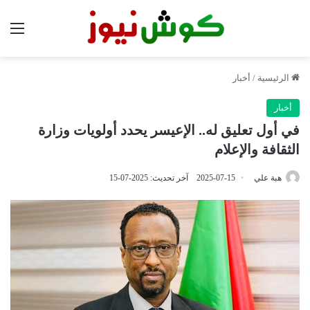
الق
الرئيسية
/
أخبار
أخبار
في أول تعليق له.. الإعيسر يحدد أولويات وزارة
الثقافة والإعلام
هبة علي
2025-07-15
آخر تحديث: 2025-07-15