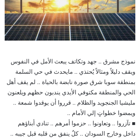
نموذج مشرق .. جهد وتكاتف يبعث الأمل في النفوس
ويقف دليلاً ومثالاً يُحتذي .. مايحدث في حي السلمة
بمنطقة سوبا شرق صورة نابضة بالحياة .. لم يقف أهل
الحي والمنطقة مكتوفي الأيدي يندبون حظهم ويلعنون
مليشيا الجنجويد والظلام .. قرروا أن يوقدوا شمعة ..
ويمضوا خطواتٍ إلي الأمام ..
■ تآزروا .. وتعاونوا .. حزموا أمرهم .. تنادي أبناؤهم
داخل وخارج السودان .. كلٌ ينفق من قلبه قبل جيبه ..