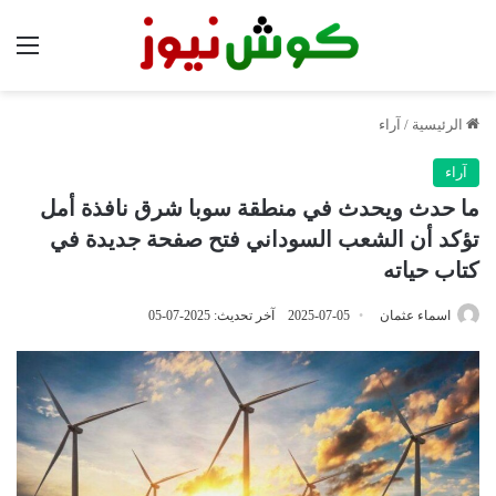
الق
الرئيسية
/
آراء
آراء
ما حدث ويحدث في منطقة سوبا شرق نافذة أمل
تؤكد أن الشعب السوداني فتح صفحة جديدة في
كتاب حياته
اسماء عثمان
2025-07-05
آخر تحديث: 2025-07-05