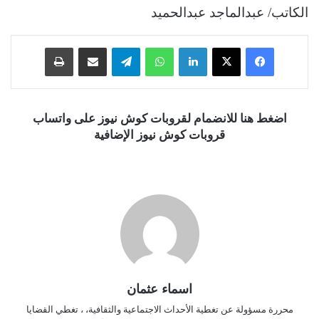
الكاتب/ عبدالماجد عبدالحميد
فيسبوك
‫X
لينكدإن
واتساب
تيلقرام
مشاركة عبر البريد
طباعة
اضغط هنا للانضمام لقروبات كوش نيوز على واتساب
قروبات كوش نيوز الإضافية
اسماء عثمان
محررة مسؤولة عن تغطية الأحداث الاجتماعية والثقافية، ، تغطي القضايا