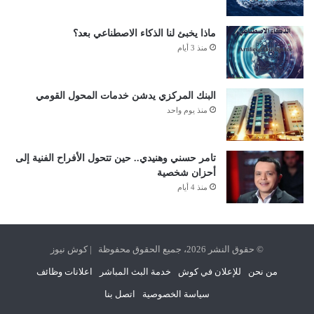
ماذا يخبئ لنا الذكاء الاصطناعي بعد؟
منذ 3 أيام
البنك المركزي يدشن خدمات المحول القومي
منذ يوم واحد
تامر حسني وهنيدي.. حين تتحول الأفراح الفنية إلى
أحزان شخصية
منذ 4 أيام
© حقوق النشر 2026، جميع الحقوق محفوظة | كوش نيوز
من نحن
للإعلان في كوش
خدمة البث المباشر
اعلانات وظائف
سياسة الخصوصية
اتصل بنا