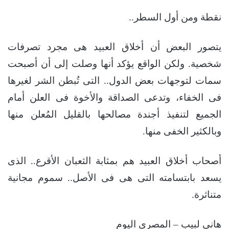
نقطة ومن أول السطر..
يتصور البعض أن أخلاق العبيد هى مجرد تصرفات
شخصية. ولكن الواقع يؤكد أنها وصلت إلى أن أصبحت
سمات لتوجهات بعض الدول.. التى تُبطن الشر لغيرها
فى الخفاء، وتدعى الصداقة والأخوة فى العلن أمام
الجميع لتنفيذ أجندة مصالحها بالقليل المُعلن منها
وبالكثير الخفى منها.
أصحاب أخلاق العبيد هم بمثابة الثعبان الأقرع.. الذى
يسعد بابتسامته التى هى فى الأصل.. سموم مجانية
متناثرة.
هاني لبيب – المصري اليوم