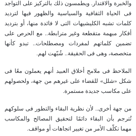
والخبرة والاقتدار. ويطمسون ذلك بالتركيز على التواجد
فى الحياة الثقافية والسياسية والظهور فيها لترديد
كلمات تشبه الكليشيهات التى لا فائدة منها، أو بترديد
أفكار مبهمة متقطعة وغير مترابطة.. مع الحرص على
تضمين كلماتهم لمفردات ومصطلحات.. تبدو كأنها
متخصصة، وهى فى الحقيقة.. شُبّهت لهم.
الملاحظ فى ملامح أخلاق العبيد أنهم يعملون معًا فى
شكل «شلل» للقضاء على غيرهم من جهة، ولحصولهم
على مكاسب جديدة مستمرة.
من جهة أخرى.. لأن نظرية البقاء والتطور فى سلوكهم
تُترجم بأن البقاء دائمًا لتحقيق المصالح والمكاسب
مهما تكلّف الأمر من تغيير اتجاهات أو مواقف.