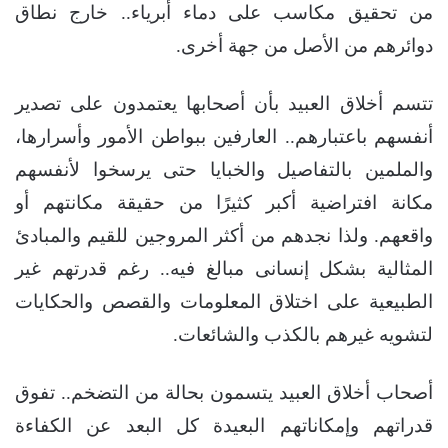
من تحقيق مكاسب على دماء أبرياء.. خارج نطاق
دوائرهم من الأصل من جهة أخرى.
تتسم أخلاق العبيد بأن أصحابها يعتمدون على تصدير
أنفسهم باعتبارهم.. العارفين ببواطن الأمور وأسرارها،
والملمين بالتفاصيل والخبايا حتى يرسخوا لأنفسهم
مكانة افتراضية أكبر كثيرًا من حقيقة مكانتهم أو
واقعهم. ولذا نجدهم من أكثر المروجين للقيم والمبادئ
المثالية بشكل إنسانى مبالغ فيه.. رغم قدرتهم غير
الطبيعية على اختلاق المعلومات والقصص والحكايات
لتشويه غيرهم بالكذب والشائعات.
أصحاب أخلاق العبيد يتسمون بحالة من التضخم.. تفوق
قدراتهم وإمكاناتهم البعيدة كل البعد عن الكفاءة