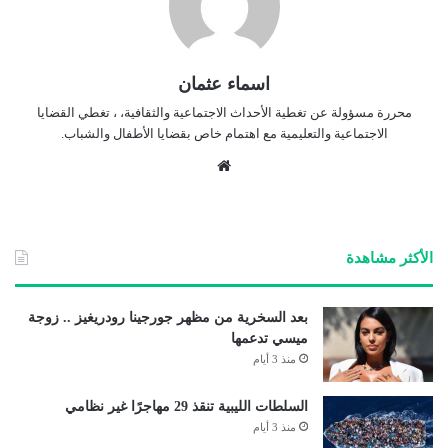
اسماء عثمان
محررة مسؤولة عن تغطية الأحداث الاجتماعية والثقافية، ، تغطي القضايا
الاجتماعية والتعليمية مع اهتمام خاص بقضايا الأطفال والشباب.
موق
ع
الوي
ب
الأكثر مشاهدة
بعد السخرية من مظهر جورجينا رودريغيز .. زوجة
ميسي تدعمها
منذ 3 أيام
السلطات الليبية تنقذ 29 مهاجرًا غير نظامي
منذ 3 أيام