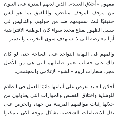
مفهوم «أخلاق العبيد».. الذين لديهم القدرة على التلون
من موقف لموقف مناقض، والتلفيق بما هو ليس
حقيقيًا لبث سمومهم ضد من حولهم، والتدليس فى
سبيل الظهور بقناع محدد سواء كان الوطنية الافتراضية
أو المعارضة التى لا تستهدف سوى التخريب والتدمير.
والمهم فى النهاية التواجد على الساحة حتى لو كان
ذلك على حساب تغيير قناعاتهم التى هى من الأصل
مجرد شعارات لزوم «الشو» الإعلامى والمجتمعى.
أخلاق العبيد تفرض على أتباعها دائمًا العمل فى الظلام
للوشاية واختلاق القصص والحوارات التى يحاولون من
خلالها إثبات مواقفهم المزيفة من جهة، والحرص على
نقل الانطباعات الشخصية بشكل موجه لكى يتمكنوا