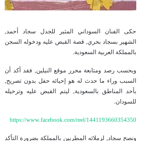
حكى الفنان السوداني المثير للجدل سجاد أحمد,
الشهير بسجاد بحري, قصة القبض عليه ودخوله السجن
بالمملكة العربية السعودية.
وبحسب رصد ومتابعة محرر موقع النيلين, فقد أكد أن
السبب وراء ما حدث له هو إحيائه حفل بدون تصريح,
بأحد المناطق بالسعودية, ليتم القبض عليه وترحيله
للسودان.
https://www.facebook.com/reel/1441193660354350
ونصح سجاد, لزملائه المطربين بالمملكة بضرورة التأكد