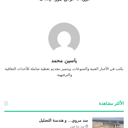
ياسين محمد
يكتب في الأخبار الفنية والمنوعات، ويتميز بتقديم تغطية شاملة للأحداث الثقافية
والترفيهية.
الأكثر مشاهدة
سد مروي… و هندسة التضليل
منذ ساعتين