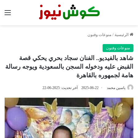
الق
الرئيسية
/
منوعات وفنون
منوعات وفنون
شاهد بالفيديو.. الفنان سجاد بحري يحكي قصة
القبض عليه ودخوله السجن بالسعودية ويوجه رسالة
هامة لجمهوره بالقاهرة
ياسين محمد
2025-06-22
آخر تحديث: 2025-06-22