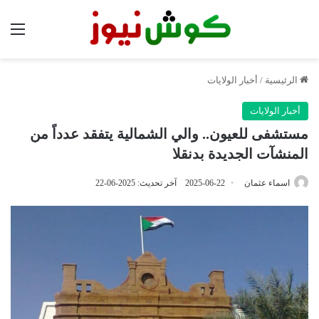
الق
الرئيسية
/
أخبار الولايات
أخبار الولايات
مستشفى للعيون.. والي الشمالية يتفقد عدداً من
المنشآت الجديدة بدنقلا
اسماء عثمان
2025-06-22
آخر تحديث: 2025-06-22