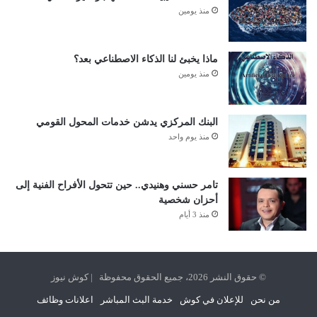
منذ يومين
ماذا يخبئ لنا الذكاء الاصطناعي بعد؟
منذ يومين
البنك المركزي يدشن خدمات المحول القومي
منذ يوم واحد
تامر حسني وهنيدي.. حين تتحول الأفراح الفنية إلى
أحزان شخصية
منذ 3 أيام
© حقوق النشر 2026، جميع الحقوق محفوظة | كوش نيوز
من نحن
للإعلان في كوش
خدمة البث المباشر
اعلانات وظائف