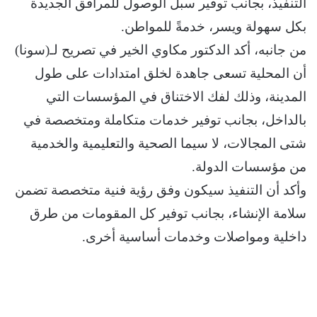
التنفيذ، بجانب توفير سبل الوصول للمرافق الجديدة
بكل سهولة ويسر، خدمةً للمواطن.
من جانبه، أكد الدكتور مكاوي الخير في تصريح لـ(سونا)
أن المحلية تسعى جاهدة لخلق امتدادات على طول
المدينة، وذلك لفك الاختناق في المؤسسات التي
بالداخل، بجانب توفير خدمات متكاملة ومتخصصة في
شتى المجالات، لا سيما الصحية والتعليمية والخدمية
من مؤسسات الدولة.
وأكد أن التنفيذ سيكون وفق رؤية فنية متخصصة تضمن
سلامة الإنشاء، بجانب توفير كل المقومات من طرق
داخلية ومواصلات وخدمات أساسية أخرى.