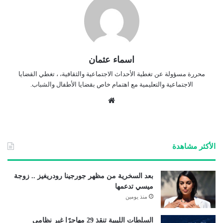
اسماء عثمان
محررة مسؤولة عن تغطية الأحداث الاجتماعية والثقافية، ، تغطي القضايا
الاجتماعية والتعليمية مع اهتمام خاص بقضايا الأطفال والشباب.
موق
ع
الوي
ب
الأكثر مشاهدة
بعد السخرية من مظهر جورجينا رودريغيز .. زوجة
ميسي تدعمها
منذ يومين
السلطات الليبية تنقذ 29 مهاجرًا غير نظامي