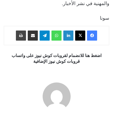
والمهنية في نشر الأخبار.
سونا
فيسبوك
‫X
لينكدإن
واتساب
تيلقرام
مشاركة عبر البريد
طباعة
اضغط هنا للانضمام لقروبات كوش نيوز على واتساب
قروبات كوش نيوز الإضافية