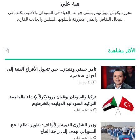
هبة علي
محررة بكوش نيوز تهتم بشتى جوانب الحياة في السودان والاقليم، تكتب في
المجال الثقافي والفني، معروفة بأسلوبها السلس والجاذب للقارئ.
الأكثر مشاهدة
تامر حسني وهنيدي.. حين تتحول الأفراح الفنية إلى
أحزان شخصية
منذ يومين
تركيا والسودان يوقعان بروتوكولاً لإنشاء «الجامعة
التركية السودانية الدولية» بالخرطوم
منذ 6 ساعات
وزير الشؤون الدينية والأوقاف: تطوير نظام الحج
السوداني يهدف إلى راحة الحاج
منذ 6 ساعات