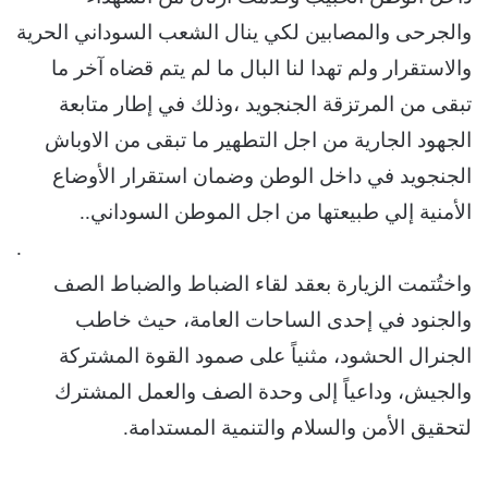
والجرحى والمصابين لكي ينال الشعب السوداني الحرية
والاستقرار ولم تهدا لنا البال ما لم يتم قضاه آخر ما
تبقى من المرتزقة الجنجويد ،وذلك في إطار متابعة
الجهود الجارية من اجل التطهير ما تبقى من الاوباش
الجنجويد في داخل الوطن وضمان استقرار الأوضاع
الأمنية إلي طبيعتها من اجل الموطن السوداني..
.
واختُتمت الزيارة بعقد لقاء الضباط والضباط الصف
والجنود في إحدى الساحات العامة، حيث خاطب
الجنرال الحشود، مثنياً على صمود القوة المشتركة
والجيش، وداعياً إلى وحدة الصف والعمل المشترك
لتحقيق الأمن والسلام والتنمية المستدامة.