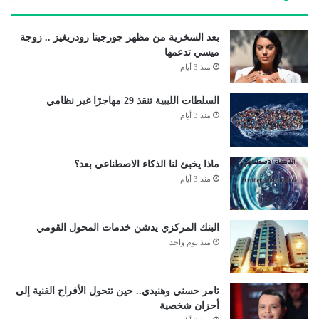
بعد السخرية من مظهر جورجينا رودريغيز .. زوجة
ميسي تدعمها
منذ 3 أيام
السلطات الليبية تنقذ 29 مهاجرًا غير نظامي
منذ 3 أيام
ماذا يخبئ لنا الذكاء الاصطناعي بعد؟
منذ 3 أيام
البنك المركزي يدشن خدمات المحول القومي
منذ يوم واحد
تامر حسني وهنيدي.. حين تتحول الأفراح الفنية إلى
أحزان شخصية