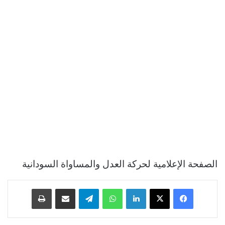
الصفحة الإعلامية لحركة العدل والمساواة السودانية
فيسبوك
‫X
لينكدإن
واتساب
تيلقرام
مشاركة عبر البريد
طباعة