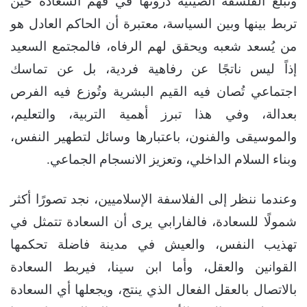
وتبلغ الفلسفة الصينية ذروتها في فهم السعادة حين
تربط بينها وبين السياسة، معتبرة أن الحاكم العادل هو
من يُسعد شعبه ويحقق لهم الرفاه، فالمجتمع السعيد
إذاً ليس ناتجًا عن رفاهية فردية، بل عن تماسك
اجتماعي تُصان فيه القيم البشرية وتُوزع فيه الفرص
بعدالة، وفي هذا تبرز أهمية التربية، والتعليم،
والموسيقى والفنون، باعتبارها وسائل لتطهير النفس،
وبناء السلام الداخلي، وتعزيز الانسجام الجماعي.
وعندما ننظر إلى الفلاسفة الإسلاميين، نجد تصورًا أكثر
شمولًا للسعادة، فالفارابي يرى أن السعادة تتمثل في
تهذيب النفس، والعيش في مدينة فاضلة تحكمها
القوانين والعقل، وأما ابن سينا، فيربط السعادة
بالاتصال بالعقل الفعال الذي ينتج، ويجعلها أي السعادة