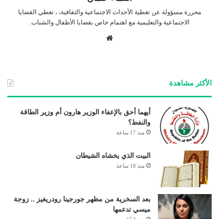
محررة مسؤولة عن تغطية الأحداث الاجتماعية والثقافية، ، تغطي القضايا
الاجتماعية والتعليمية مع اهتمام خاص بقضايا الأطفال والشباب.
موق
ع
الوي
ب
الأكثر مشاهدة
أيهما أحق بالإعفاء الوزير هارون أم وزير الطاقة
والنفط؟
منذ 17 ساعة
البيت الذي يخشاه الشيطان
منذ 18 ساعة
بعد السخرية من مظهر جورجينا رودريغيز .. زوجة
ميسي تدعمها