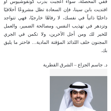
ففي المحصلة، سواء أعجبت بدرب كونفوشيوس أو
اقتديت بابن سينا، فإن السعادة تظل مشروعًا أخلاقيًا
داخليًا ذاتياً في نفسك، لا رفاهًا خارجيًا، فهي تتواجد
وتزدهر في تهذيب النفس، ومصالحة الضمير، والعمل
للخير لك ومن أجل الآخرين، ولا تكمن في الجري
المجنون خلف اللذائذ المؤقتة المادية… فاختر ما يليق
بك.
د. جاسم الجزاع – الشرق القطرية