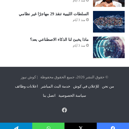
منذ 3 أيام
السلطات الليبية تنقذ 29 مهاجرًا غير نظامي
منذ 3 أيام
ماذا يخبئ لنا الذكاء الاصطناعي بعد؟
منذ 3 أيام
© حقوق النشر 2026، جميع الحقوق محفوظة | كوش نيوز
من نحن
للإعلان في كوش
خدمة البث المباشر
اعلانات وظائف
سياسة الخصوصية
اتصل بنا
فيسبوك