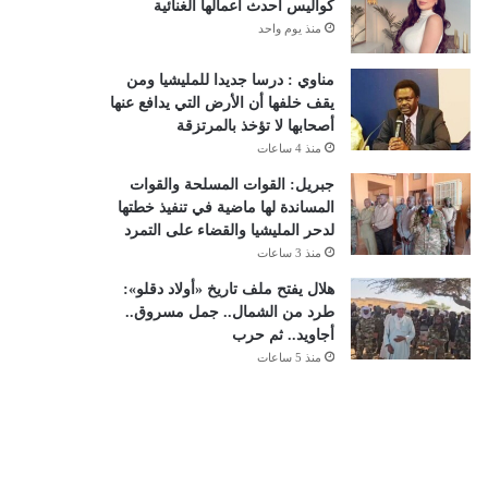
كواليس أحدث أعمالها الغنائية
منذ يوم واحد
مناوي : درسا جديدا للمليشيا ومن
يقف خلفها أن الأرض التي يدافع عنها
أصحابها لا تؤخذ بالمرتزقة
منذ 4 ساعات
جبريل: القوات المسلحة والقوات
المساندة لها ماضية في تنفيذ خطتها
لدحر المليشيا والقضاء على التمرد
منذ 3 ساعات
هلال يفتح ملف تاريخ «أولاد دقلو»:
طرد من الشمال.. جمل مسروق..
أجاويد.. ثم حرب
منذ 5 ساعات