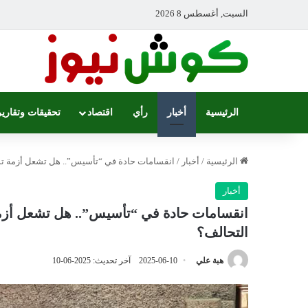
السبت, أغسطس 8 2026
الرئيسية
أخبار
رأي
اقتصاد
تحقيقات وتقارير
الرئيسية
/
أخبار
/
انقسامات حادة في “تأسيس”.. هل تشعل أزمة تش
أخبار
انقسامات حادة في “تأسيس”.. هل تشعل أزم
التحالف؟
هبة علي
2025-06-10
آخر تحديث: 2025-06-10