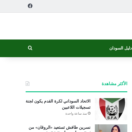
فيسبوك
بحث عن
دليل السودان
الأكثر مشاهدة
الاتحاد السوداني لكرة القدم يكون لجنة
تسجيلات اللاعبين
منذ ساعة واحدة
نسرين طافش تستعيد «الروقان» من