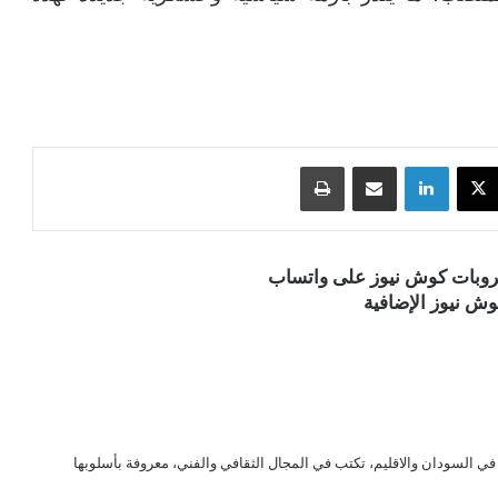
‫X
لينكدإن
مشاركة عبر البريد
طباعة
قروبات كوش نيوز على واتساب
ش نيوز الإضافية
ي السودان والاقليم، تكتب في المجال الثقافي والفني، معروفة بأسلوبها