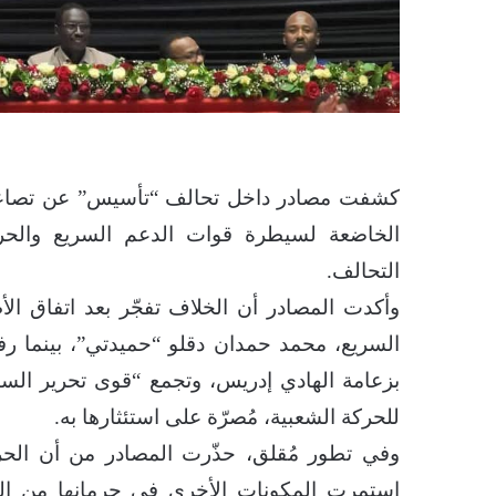
كشفت مصادر داخل تحالف “تأسيس” عن تصاعد 
الخاضعة لسيطرة قوات الدعم السريع والحركة
التحالف.
وأكدت المصادر أن الخلاف تفجّر بعد اتفاق ا
السريع، محمد حمدان دقلو “حميدتي”، بينما 
بزعامة الهادي إدريس، وتجمع “قوى تحرير الس
للحركة الشعبية، مُصرّة على استئثارها به.
وفي تطور مُقلق، حذّرت المصادر من أن الحرك
استمرت المكونات الأخرى في حرمانها من الم