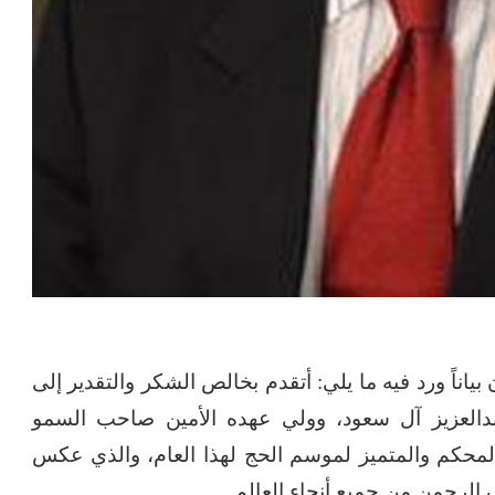
اناً ورد فيه ما يلي: أتقدم بخالص الشكر والتقدير إلى
دالعزيز آل سعود، وولي عهده الأمين صاحب السمو
لمحكم والمتميز لموسم الحج لهذا العام، والذي عكس
 الرحمن من جميع أنحاء العالم.