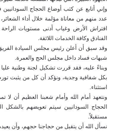
وإني أتابع عن كثب أوضاع الحجاج السودانيين 
عدد منهم من معاناة مؤلمة خلال أداء الشعا
افتراش الأرض وغياب أدنى مستويات الراحة و
الفنادق وكافة الخدمات اللائقة.
وقد سبق أن أعلن رئيس مجلس السيادة الفريق 
شبهات فساد داخل مجلس الحج والعمرة.
وبناءً عليه، فقد قررت تشكيل لجنة وطنية عليا
بكل شفافية وجدية، ونؤكد أن كل من يثبت تورط
استثناء.
ونتعهد أمام الله وأمام شعبنا العظيم أن لا ت
الحجاج السودانيين سيتم تعويضهم بالشكل الذ
مستقبلاً.
نسأل الله أن يتقبل من حجاجنا حجهم، وأن يعيده