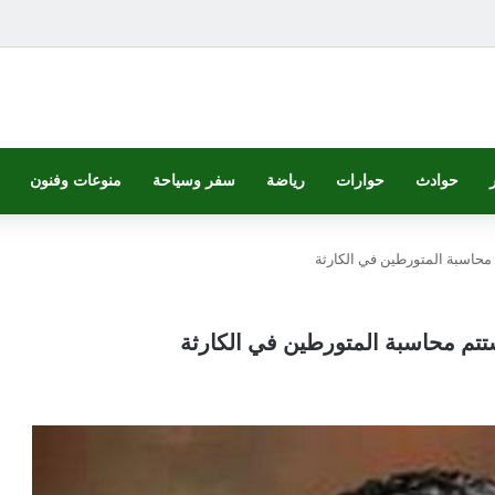
حوادث
حوارات
رياضة
سفر وسياحة
منوعات وفنون
 محاسبة المتورطين في الكارثة
ستتم محاسبة المتورطين في الكارثة