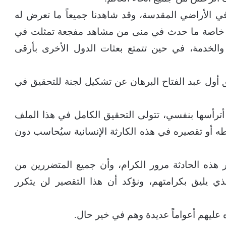
في الأراضي المقدسة، وقد شاهدنا جميعاً ما تعرض له
ئر، خاصة ما حدث في منى من مشاهد مفجعة تمثلت في
الخدمة، في حين تتمتع بعثات الدول الأخرى بأرقى
أول عبد الفتاح البرهان عن تشكيل لجنة للتحقيق في
 أترأسها بنفسي، تتولى التحقيق الكامل في هذا الملف
ه أو تقصيره في هذه الكارثة الإنسانية سيُحاسب دون
مر هذه الحادثة مرور الكرام، وأن جميع المتضررين من
ي يليق بكرامتهم، ونؤكد أن هذا التقصير لن يتكرر
 عليهم أعواماً عديدة وهم في خير حال.