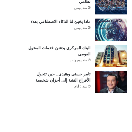
نظامي
منذ يومين
ماذا يخبئ لنا الذكاء الاصطناعي بعد؟
منذ يومين
البنك المركزي يدشن خدمات المحول
القومي
منذ يوم واحد
تامر حسني وهنيدي.. حين تتحول
الأفراح الفنية إلى أحزان شخصية
منذ 3 أيام