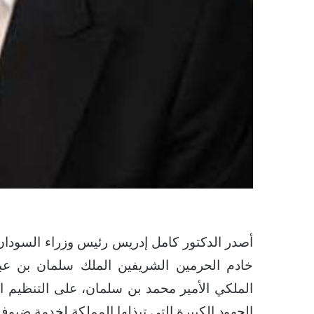
أصدر الدكتور كامل إدريس رئيس وزراء السودان بي
خادم الحرمين الشريفين الملك سلمان بن عب
الملكي الأمير محمد بن سلمان، على التنظيم ا
الجهود الكبيرة التي تبذلها المملكة لخدمة ضيوف