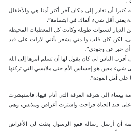
”.
كثيرا أن تغادر إلى مكان آخر أكثر أمنا هي والأطفال
 يعني أقل شيء ألقاك في ابتسامة”.
ت عن الديار لسنوات طويلة وكانت كل المعطيات المحيطة
ى، لكن كان قلب والدتي يشعر بأنني لازلت على قيد
 أي خبر عن وجودي”.
ى أقرب الناس لي كان يقول لها أن تسلم أمرها إلى الله
ى شيء معين هو إحساس الأم حتى ملابسي التي تركتها
على أمل العودة”.
 بيضاء إلى شرفة الغرفة التي أنام فيها، فاستبشرت
ل على قيد الحياة فراحت واشترت أغراض وملابس، وهي
رصة أن أرسل رسالة فمع الرسول بعثت لي الأغراض