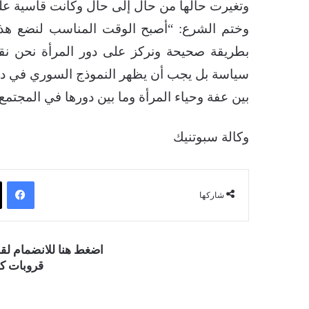
وتغيرت حالها من حال إلى حال وكانت قاسية عليه
وختم الشرع: “أصبح الوقت المناسب لنضع هذا ا
بطريقة صحيحة ونركز على دور المرأة نحن نق
سياسة بل يجب أن يظهر النموذج السوري في دور
بين عفة وحياء المرأة وما بين دورها في المجتمع”
وكالة سبوتنيك
فيسبوك
شاركها
اضغط هنا للانضمام ل
قروبات كو