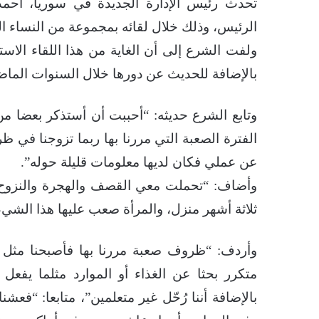
تحدث رئيس الإدارة الجديدة في سوريا، أح
الرئيس، وذلك خلال لقائه بمجموعة من النساء 
ولفت الشرع إلى أن الغاية من هذا اللقاء الاست
بالإضافة للحديث عن دورها خلال السنوات الماض
وتابع الشرع حديثه: “أحببت أن أستذكر بعضا م
عن عملي فكان لديها معلومات قليلة حوله”.
ثلاثة أشهر منزل، والمرأة صعب عليها هذا الشيء و
وأردف: “ظروف صعبة مررنا بها فأصبحنا مثل ا
متكرر بحثا عن الغذاء أو الموارد مثلما يفعل 
بالإضافة أننا رُحّل غير متعلمين”، متابعا: “