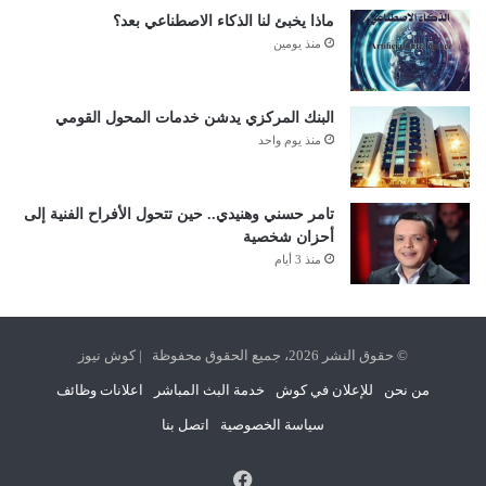
ماذا يخبئ لنا الذكاء الاصطناعي بعد؟
منذ يومين
البنك المركزي يدشن خدمات المحول القومي
منذ يوم واحد
تامر حسني وهنيدي.. حين تتحول الأفراح الفنية إلى
أحزان شخصية
منذ 3 أيام
© حقوق النشر 2026، جميع الحقوق محفوظة | كوش نيوز
من نحن
للإعلان في كوش
خدمة البث المباشر
اعلانات وظائف
سياسة الخصوصية
اتصل بنا
فيسبوك