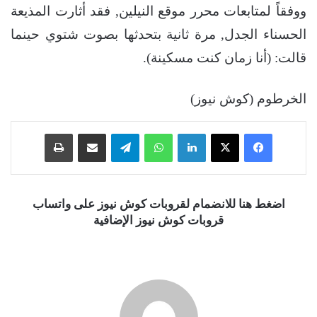
ووفقاً لمتابعات محرر موقع النيلين, فقد أثارت المذيعة
الحسناء الجدل, مرة ثانية بتحدثها بصوت شتوي حينما
قالت: (أنا زمان كنت مسكينة).
الخرطوم (كوش نيوز)
فيسبوك
‫X
لينكدإن
واتساب
تيلقرام
مشاركة عبر البريد
طباعة
اضغط هنا للانضمام لقروبات كوش نيوز على واتساب
قروبات كوش نيوز الإضافية