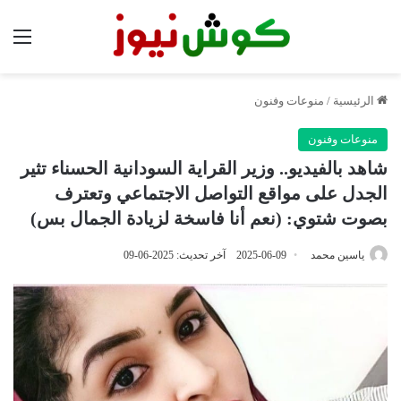
الق
الرئيسية
/
منوعات وفنون
منوعات وفنون
شاهد بالفيديو.. وزير القراية السودانية الحسناء تثير
الجدل على مواقع التواصل الاجتماعي وتعترف
بصوت شتوي: (نعم أنا فاسخة لزيادة الجمال بس)
ياسين محمد
2025-06-09
آخر تحديث: 2025-06-09