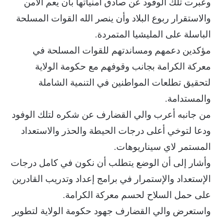
وعبرت تلك الوفود عن صادق أمنياتها بأن يعم الأمن
والاستقرار ربوع البلاد وأن ينصر الله القوات المسلحة
الباسلة على المليشيا المتمردة.
مؤكدين دعمهم ومساندتهم للقوات المسلحة في
معركة الكرامة بجانب وقوفهم مع حكومة الولاية
لتحقيق تطلعات المواطنين في التنمية الشاملة
والمستدامة.
من جانبه أعرب والي القضارف عن شكره لتلك الوفود
ودعا لتوخي أعلى درجات الحيطة والحذر والاستعداد
المستمر لاي سيناريوهات.
وأشار إلى أن الوضع يتطلب أن نكون في كامل درجات
الإستعداد والإستمرار في برامج إعداد وتدريب القادرين
على حمل السلاح لحسم معركة الكرامة.
واستعرض والي القضارف جهود حكومة الولاية لتطوير