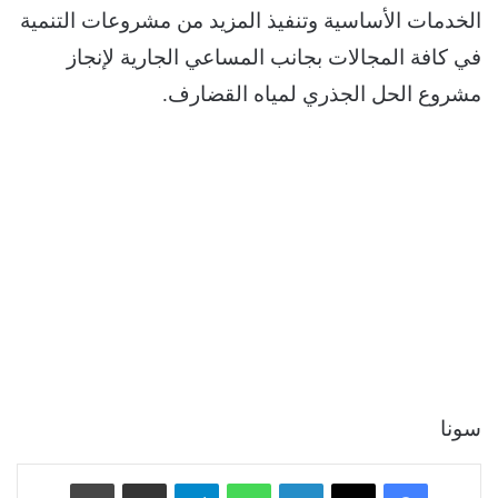
الخدمات الأساسية وتنفيذ المزيد من مشروعات التنمية
في كافة المجالات بجانب المساعي الجارية لإنجاز
مشروع الحل الجذري لمياه القضارف.
سونا
فيسبوك
‫X
لينكدإن
واتساب
تيلقرام
مشاركة عبر البريد
طباعة