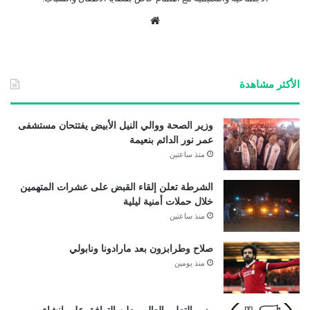
موق
ع
الوي
ب
الأكثر مشاهدة
وزير الصحة ووالي النيل الأبيض يفتتحان مستشفى
عمر نور الدائم بنعيمة
منذ ساعتين
الشرطة تعلن إلقاء القبض على عشرات المتهمين
خلال حملات أمنية ليلية
منذ ساعتين
صلاح وطرابزون بعد مارادونا ونابولي
منذ يومين