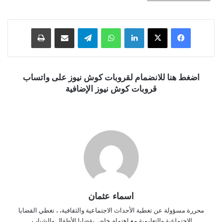
فيسبوك
‫X
لينكدإن
واتساب
تيلقرام
مشاركة عبر البريد
طباعة
اضغط هنا للانضمام لقروبات كوش نيوز على واتساب
قروبات كوش نيوز الإضافية
اسماء عثمان
محررة مسؤولة عن تغطية الأحداث الاجتماعية والثقافية، ، تغطي القضايا
الاجتماعية والتعليمية مع اهتمام خاص بقضايا الأطفال والشباب.