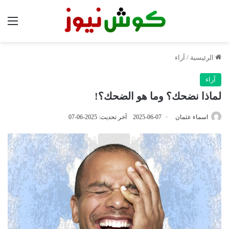
الق
الرئيسية
/
آراء
آراء
لماذا نضحك؟ وما هو الضحك؟!
اسماء عثمان
2025-06-07
آخر تحديث: 2025-06-07