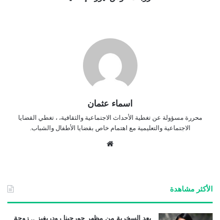
اسماء عثمان
محررة مسؤولة عن تغطية الأحداث الاجتماعية والثقافية، ، تغطي القضايا
الاجتماعية والتعليمية مع اهتمام خاص بقضايا الأطفال والشباب.
موق
ع
الوي
ب
الأكثر مشاهدة
بعد السخرية من مظهر جورجينا رودريغيز .. زوجة