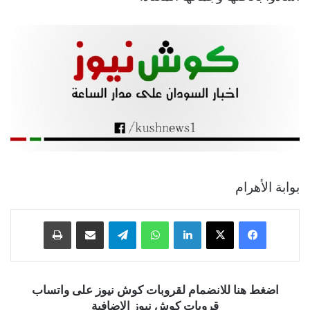
بوابة الأهرام
فيسبوك
‫X
لينكدإن
واتساب
تيلقرام
مشاركة عبر البريد
طباعة
اضغط هنا للانضمام لقروبات كوش نيوز على واتساب
قروبات كوش نيوز الإضافية