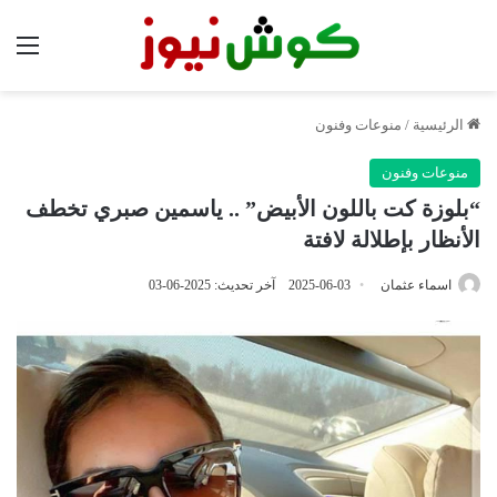
الق
الرئيسية
/
منوعات وفنون
منوعات وفنون
“بلوزة كت باللون الأبيض” .. ياسمين صبري تخطف
الأنظار بإطلالة لافتة
اسماء عثمان
2025-06-03
آخر تحديث: 2025-06-03