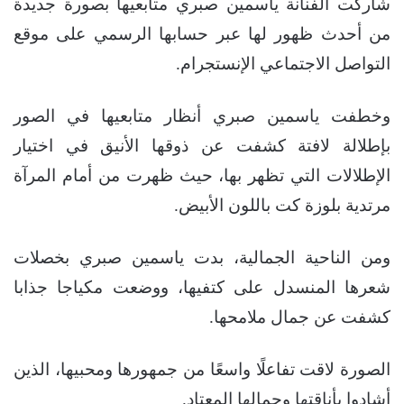
شاركت الفنانة ياسمين صبري متابعيها بصورة جديدة
من أحدث ظهور لها عبر حسابها الرسمي على موقع
التواصل الاجتماعي الإنستجرام.
وخطفت ياسمين صبري أنظار متابعيها في الصور
بإطلالة لافتة كشفت عن ذوقها الأنيق في اختيار
الإطلالات التي تظهر بها، حيث ظهرت من أمام المرآة
مرتدية بلوزة كت باللون الأبيض.
ومن الناحية الجمالية، بدت ياسمين صبري بخصلات
شعرها المنسدل على كتفيها، ووضعت مكياجا جذابا
كشفت عن جمال ملامحها.
الصورة لاقت تفاعلًا واسعًا من جمهورها ومحبيها، الذين
أشادوا بأناقتها وجمالها المعتاد.