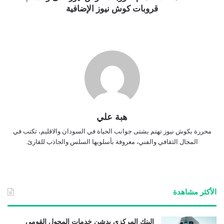
قروبات كوش نيوز الإضافية
هبة علي
محررة بكوش نيوز تهتم بشتى جوانب الحياة في السودان والاقليم، تكتب في
المجال الثقافي والفني، معروفة بأسلوبها السلس والجاذب للقارئ.
الأكثر مشاهدة
البنك المركزي يدشن خدمات المحول القومي