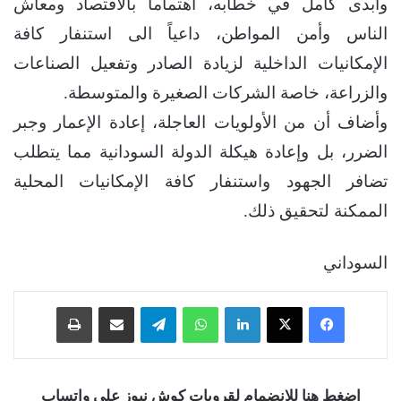
وأبدى كامل في خطابه، اهتماماً بالاقتصاد ومعاش
الناس وأمن المواطن، داعياً الى استنفار كافة
الإمكانيات الداخلية لزيادة الصادر وتفعيل الصناعات
والزراعة، خاصة الشركات الصغيرة والمتوسطة.
وأضاف أن من الأولويات العاجلة، إعادة الإعمار وجبر
الضرر، بل وإعادة هيكلة الدولة السودانية مما يتطلب
تضافر الجهود واستنفار كافة الإمكانيات المحلية
الممكنة لتحقيق ذلك.
السوداني
فيسبوك
‫X
لينكدإن
واتساب
تيلقرام
مشاركة عبر البريد
طباعة
اضغط هنا للانضمام لقروبات كوش نيوز على واتساب