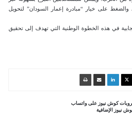
”، والضغط على خيار “مبادرة إعمار السودان” لتحويل
يجابية في هذه الخطوة الوطنية التي تهدف إلى تحقيق
‫X
لينكدإن
مشاركة عبر البريد
طباعة
قروبات كوش نيوز على واتساب
ش نيوز الإضافية