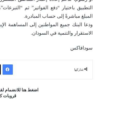
التطبيق باختيار “دفع الفواتير” ثم “التبرعات
المبلغ مباشرةً إلى حساب المبادرة.
ودعا البنك جميع المواطنين إلى المساهمة الإ
الاستقرار والتنمية في السودان.
سودافاكس
فيسبوك
شاركها
اضغط هنا للانضمام ل
قروبات كو