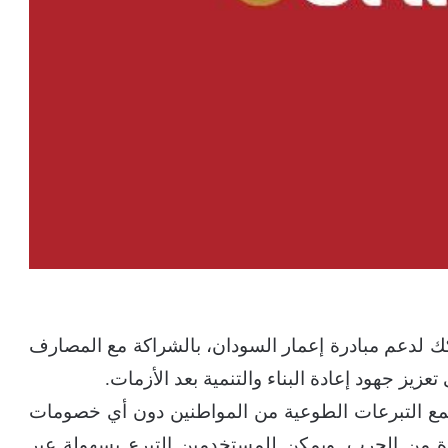
 لدعم مبادرة إعمار السودان، بالشراكة مع المصارف
يز جهود إعادة البناء والتنمية بعد الأزمات.
 جمع التبرعات الطوعية من المواطنين دون أي خصومات
ة من الحرب. ويمكن للمستخدمين التبرع بسهولة عبر