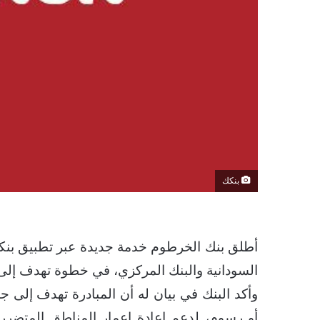
بنكك
أطلق بنك الخرطوم خدمة جديدة عبر تطبيق بنكك
السودانية والبنك المركزي، في خطوة تهدف إلى تعز
وأكد البنك في بيان له أن المبادرة تهدف إلى
أو رسوم، لدعم إعادة إعمار المناطق المتضرر