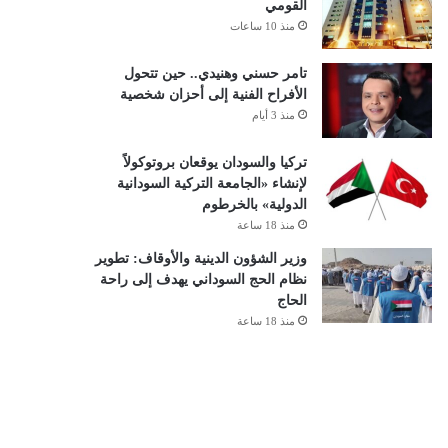
القومي
منذ 10 ساعات
تامر حسني وهنيدي.. حين تتحول
الأفراح الفنية إلى أحزان شخصية
منذ 3 أيام
تركيا والسودان يوقعان بروتوكولاً
لإنشاء «الجامعة التركية السودانية
الدولية» بالخرطوم
منذ 18 ساعة
وزير الشؤون الدينية والأوقاف: تطوير
نظام الحج السوداني يهدف إلى راحة
الحاج
منذ 18 ساعة