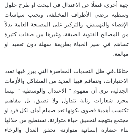
جهة أخرى، فضلًا عن الاعتدال في البحث او طرح حلول
وسطية ترضي الأطراف المختلفة، وتجنب سياسات
الإقصاء والتهميش، والتركيز على المصلحة العامة بدلاً
من المصالح الفئوية الضيقة، وغيرها من صفات كثيرة
تساهم في سير الحياة بطريقة سهلة دون تعقيد او
مبالغة.
ختامًا..في ظل التحديات المعاصرة التي يبرز فيها تعدد
الاختيارات، وتتفاقم فيها العديد من المشاكل والأزمات
الجدلية، نرى أن مفهوم ” الاعتدال والوسطية ” ليسا
مجرد شعارات رنانة تتداول ولا تطبق، بل مفاهيم
تكتسب أهمية قصوى بكونها تعد صمام أمان لكل فرد او
مجتمع ينتهجه لتحقيق حياة متوازنة، نستطيع من خلالها
بناء حضارة إنسانية متوازنة، تحقق العدل والرخاء