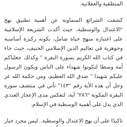
المنطقية والعقلانية.
كشفت الشرائع السماوية عن أهمية تطبيق نهج
“الاعتدال والوسطية، حيث أكدت الشريعة الإسلامية
على اعتباره منهج حياة شامل، بكونه ركيزة أساسية
وجوهرية في تعاليم الدين الإسلامي الحنيف، حيث جاء
في كتاب الله الكريم بسورة البقرة ” وكذلك جعلناكم
أمة وسطا لتكونوا شهداء على الناس ويكون الرسول
عليكم شهيدا ” صدق الله العظيم، ومن حكمة الله عز
وجل أن هذه الأية رقم “١٤٣” تأتي في منتصف سورة
البقرة المكونة “٢٨٦” آية، لتعكس مدى الإعجاز العددي
الذي يدل على أهمية الوسطية في الإسلام.
تاكيدًا على أن نهج الاعتدال والوسطية.. ليس مجرد خيار