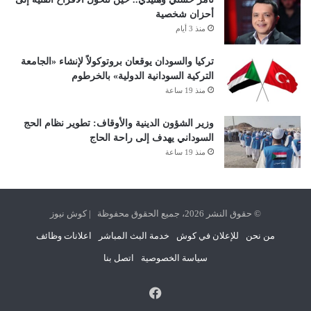
أحزان شخصية
منذ 3 أيام
تركيا والسودان يوقعان بروتوكولاً لإنشاء «الجامعة
التركية السودانية الدولية» بالخرطوم
منذ 19 ساعة
وزير الشؤون الدينية والأوقاف: تطوير نظام الحج
السوداني يهدف إلى راحة الحاج
منذ 19 ساعة
© حقوق النشر 2026، جميع الحقوق محفوظة | كوش نيوز
من نحن
للإعلان في كوش
خدمة البث المباشر
اعلانات وظائف
سياسة الخصوصية
اتصل بنا
فيسبوك