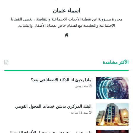
اسماء عثمان
محررة مسؤولة عن تغطية الأحداث الاجتماعية والثقافية، ، تغطي القضايا
الاجتماعية والتعليمية مع اهتمام خاص بقضايا الأطفال والشباب.
موق
ع
الوي
ب
الأكثر مشاهدة
ماذا يخبئ لنا الذكاء الاصطناعي بعد؟
منذ يومين
البنك المركزي يدشن خدمات المحول القومي
منذ 11 ساعة
تامر حسني وهنيدي.. حين تتحول الأفراح الفنية إلى