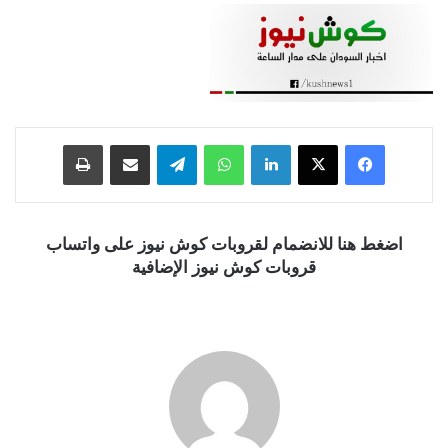
فيسبوك
‫X
لينكدإن
واتساب
تيلقرام
مشاركة عبر البريد
طباعة
اضغط هنا للانضمام لقروبات كوش نيوز على واتساب
قروبات كوش نيوز الإضافية