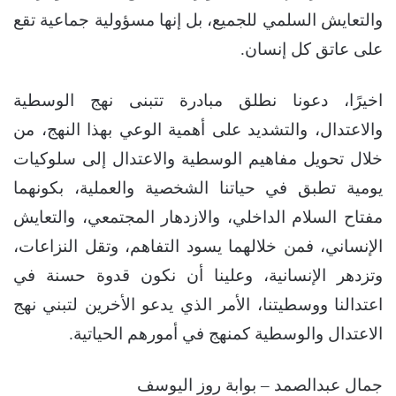
والتعايش السلمي للجميع، بل إنها مسؤولية جماعية تقع
على عاتق كل إنسان.
اخيرًا، دعونا نطلق مبادرة تتبنى نهج الوسطية
والاعتدال، والتشديد على أهمية الوعي بهذا النهج، من
خلال تحويل مفاهيم الوسطية والاعتدال إلى سلوكيات
يومية تطبق في حياتنا الشخصية والعملية، بكونهما
مفتاح السلام الداخلي، والازدهار المجتمعي، والتعايش
الإنساني، فمن خلالهما يسود التفاهم، وتقل النزاعات،
وتزدهر الإنسانية، وعلينا أن نكون قدوة حسنة في
اعتدالنا ووسطيتنا، الأمر الذي يدعو الأخرين لتبني نهج
الاعتدال والوسطية كمنهج في أمورهم الحياتية.
جمال عبدالصمد – بوابة روز اليوسف