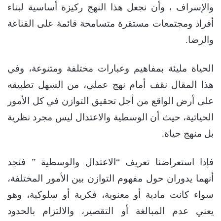
والإسراف ، وأن نجعل هذا النهج ركيزة أساسية لبناء
أفراد ومجتمعات مستقرة متسامحة قائمة على القناعة
والرضا.
الحياة مليئة بمفاهيم وعبارات مختلفة ومتنوعة، وفي
هذا المقال نقف أمام نهج عملي، من السهل تطبيقه
على أرض الواقع من أجل تحقيق التوازن في كل الأمور
الحياتية، حيث أن الوسطية والاعتدال ليس مجرد نظرية
بل منهج حياة.
فإذا استعراضنا تعريف “الاعتدال والوسطية ” فنجد
أنهما يدوران حول مفهوم التوازن بين الأمور المختلفة،
سواء كانت مادية أو معنوية، فكرية أو سلوكية، وهو
يعني عدم المبالغة أو التقصير، والالتزام بالحدود