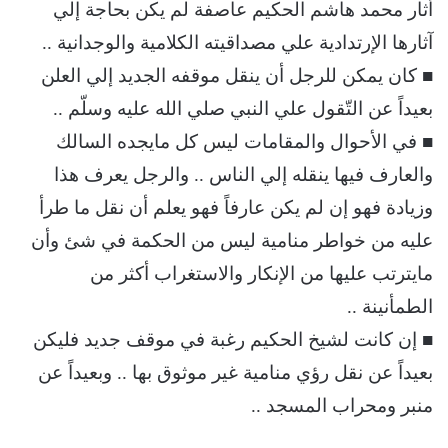
أثار محمد هاشم الحكيم عاصفة لم يكن بحاجة إلي
آثارها الإرتدادية علي مصداقيته الكلامية والوجدانية ..
■ كان يمكن للرجل أن ينقل موقفه الجديد إلي العلن
بعيداً عن التّقول علي النبي صلي الله عليه وسلّم ..
■ في الأحوال والمقامات ليس كل مايجده السالك
والعارف فيها ينقله إلي الناس .. والرجل يعرف هذا
وزيادة فهو إن لم يكن عارفاً فهو يعلم أن نقل ما طرأ
عليه من خواطر منامية ليس من الحكمة في شئ وأن
مايترتب عليها من الإنكار والاستغراب أكثر من
الطمأنينة ..
■ إن كانت لشيخ الحكيم رغبة في موقف جديد فليكن
بعيداً عن نقل رؤي منامية غير موثوق بها .. وبعيداً عن
منبر ومحراب المسجد ..