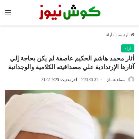
الق
الرئيسية
/
آراء
آراء
أثار محمد هاشم الحكيم عاصفة لم يكن بحاجة إلي
آثارها الإرتدادية علي مصداقيته الكلامية والوجدانية
اسماء عثمان
2025-05-31
آخر تحديث: 2025-05-31