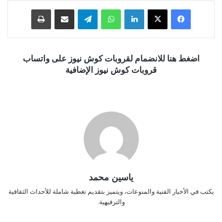
فيسبوك
‫X
لينكدإن
واتساب
تيلقرام
مشاركة عبر البريد
طباعة
اضغط هنا للانضمام لقروبات كوش نيوز على واتساب
قروبات كوش نيوز الإضافية
ياسين محمد
يكتب في الأخبار الفنية والمنوعات، ويتميز بتقديم تغطية شاملة للأحداث الثقافية
والترفيهية.