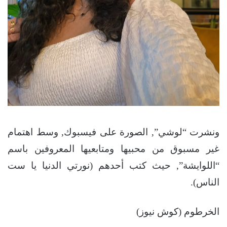
ونشرت “لوشي”, الصورة على فيسبوك, وسط اهتمام
غير مسبوق من محبيها ومتابعيها المعروفين باسم
“اللوايشة”, حيث كتب أحدهم (نورتي الدنيا يا ست
الناس).
الخرطوم (كوش نيوز)