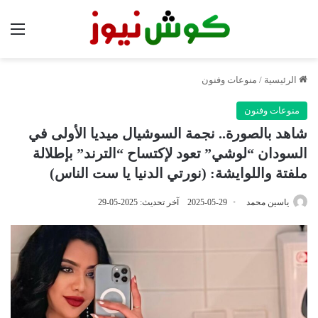
الق
الرئيسية
/
منوعات وفنون
منوعات وفنون
شاهد بالصورة.. نجمة السوشيال ميديا الأولى في
السودان “لوشي” تعود لإكتساح “الترند” بإطلالة
ملفتة واللوايشة: (نورتي الدنيا يا ست الناس)
ياسين محمد
2025-05-29
آخر تحديث: 2025-05-29