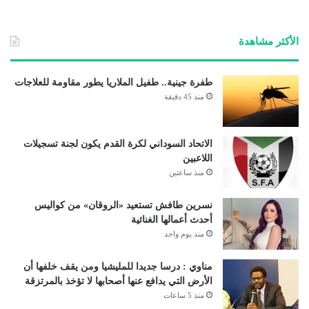
الأكثر مشاهدة
طفرة جينية.. طفيل الملاريا يطور مقاومة للعلاجات
منذ 45 دقيقة
الاتحاد السوداني لكرة القدم يكون لجنة تسجيلات
اللاعبين
منذ ساعتين
نسرين طافش تستعيد «الروقان» من كواليس
أحدث أعمالها الغنائية
منذ يوم واحد
مناوي : درسا جديدا للمليشيا ومن يقف خلفها أن
الأرض التي يدافع عنها أصحابها لا تؤخذ بالمرتزقة
منذ 5 ساعات