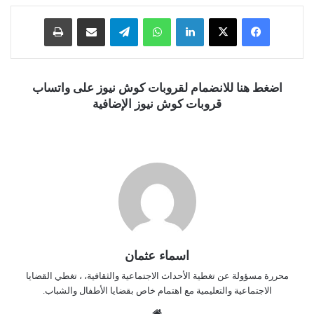
فيسبوك
‫X
لينكدإن
واتساب
تيلقرام
مشاركة عبر البريد
طباعة
اضغط هنا للانضمام لقروبات كوش نيوز على واتساب
قروبات كوش نيوز الإضافية
اسماء عثمان
محررة مسؤولة عن تغطية الأحداث الاجتماعية والثقافية، ، تغطي القضايا
الاجتماعية والتعليمية مع اهتمام خاص بقضايا الأطفال والشباب.
موق