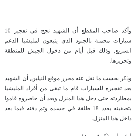
وأكد صاحب المقطع أن الشهيد نجح في تفجير 10
سيارات محملة بالجنود الذي يتبعون لمليشيا الدعم
السريع, وذلك قبل أيام من دخول الجيش للمنطقة
وتحريرها.
وذكر بحسب ما نقل عنه محرر موقع النيلين, أن الشهيد
بعد تفجيره للسيارات قام ما تبقى من أفراد المليشيا
بمطاردته حتى دخل هذا المنزل وبعد أن حاصروه قاموا
بتصفيته بعدد 18 طلقة في جسده وتم دفنه فيما بعد
داخل هذا المنزل.
الخرطوم (كوش نيوز)