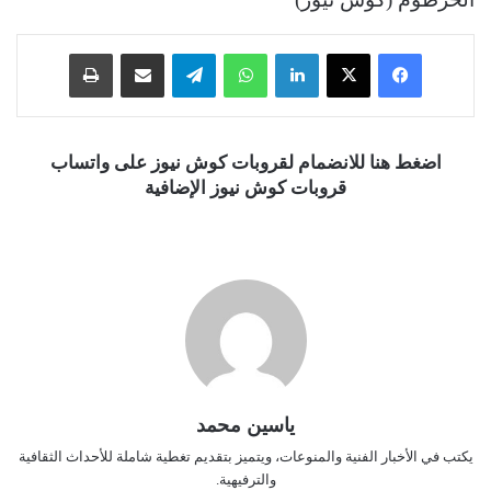
فيسبوك
‫X
لينكدإن
واتساب
تيلقرام
مشاركة عبر البريد
طباعة
اضغط هنا للانضمام لقروبات كوش نيوز على واتساب
قروبات كوش نيوز الإضافية
ياسين محمد
يكتب في الأخبار الفنية والمنوعات، ويتميز بتقديم تغطية شاملة للأحداث الثقافية
والترفيهية.