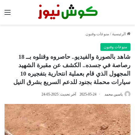
الق
الرئيسية
/
منوعات وفنون
منوعات وفنون
شاهد بالصورة والفيديو.. حاصروه وقتلوه بــ 18
رصاصة في جسده.. الكشف عن مقبرة الشهيد
المجهول الذي قام بعملية انتحارية بتفجيره 10
سيارات محملة بجنود للدعم السريع بشرق النيل
ياسين محمد
2025-05-24
آخر تحديث: 2025-05-24