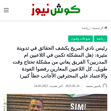
الق
الرئيسية
/
رياضة
رياضة
منوعات وفنون
رئيس نادي المريخ يكشف الحقائق في تدوينة
مثيرة: (هل المشكلة تكمن في اللاعبين ام
المدربين؟ الفريق يعاني من مشكلة تحتاج وقت
طويل.. كل اللاعبين المعارين رفضوا العودة
والاعتماد علي المحترفين الأجانب خطأ كبير)
ياسين محمد
2025-05-24
آخر تحديث: 2025-05-24