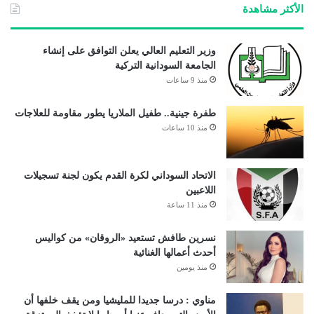
الأكثر مشاهدة
وزير التعليم العالي يعلن التوافق على إنشاء
الجامعة السودانية التركية
منذ 9 ساعات
طفرة جينية.. طفيل الملاريا يطور مقاومة للعلاجات
منذ 10 ساعات
الاتحاد السوداني لكرة القدم يكون لجنة تسجيلات
اللاعبين
منذ 11 ساعة
نسرين طافش تستعيد «الروقان» من كواليس
أحدث أعمالها الغنائية
منذ يومين
مناوي : درسا جديدا للمليشيا ومن يقف خلفها أن