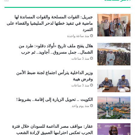
جبريل: القوات المسلحة والقوات المساندة لها
ماضية في تنفيذ خطتها لدحر المليشيا والقضاء على
التمرد
منذ ساعة واحدة
هلال يفتح ملف تاريخ «أولاد دقلو»: طرد من
الشمال.. جمل مسروق.. أجاويد.. ثم حرب
منذ 3 ساعات
وزير الداخلية يترأس اجتماع لجنة ضبط الأمن
وفرض هيبة
منذ 3 ساعات
الكويت .. تحويل الزيارة إلى إقامة.. بشروط!
منذ يوم واحد
عقار: مواقف مصر الداعمة للسودان خلال فترة
الحرب تعكس احترامها العميق لإرادة الشعب