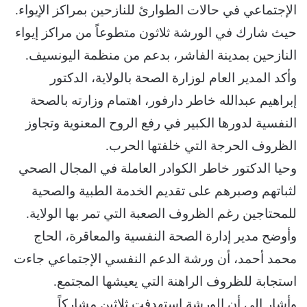
الإجتماعي في حالات الطوارئ للنازحين بمراكز الإيواء.
حيث شارك في الورشة ثلاثون متطوعاً من مراكز إيواء
النازحين بمدينة الفاشر، بدعم من منظمة اليونسيف.
وأكد المدير العام لوزارة الصحة بالولاية، الدكتور
إبراهيم عبدالله خاطر دارفور، اهتمام وزارته بالصحة
النفسية لدورها الكبير في رفع الروح المعنوية وتجاوز
الظروف الحرجة التي خلفتها الحرب.
وحيا الدكتور خاطر الكوادر العاملة في المجال الصحي
لثباتهم وصبرهم على تقديم الخدمة الطبية والصحية
للمحتاجين رغم الظروف الصعبة التي تمر بها الولاية.
وأوضح مدير إدارة الصحة النفسية والمعاقرة، الحاج
محمد أحمد، أن ورشة الدعم النفسي الإجتماعي جاءت
استجابة للظروف الراهنة التي يعيشها المجتمع.
وأشار إلى أن الورشة استهدفت ثلاثين مشاركاً