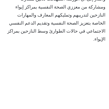
ومشاركة من معززي الصحة النفسية بمراكز إيواء
النازحين لتدريبهم وتمليكهم المعارف والمهارات
الخاصة بتعزيز الصحة النفسية وتقديم الدعم النفسي
الاجتماعي في حالات الطوارئ وسط النازحين بمراكز
الإيواء.