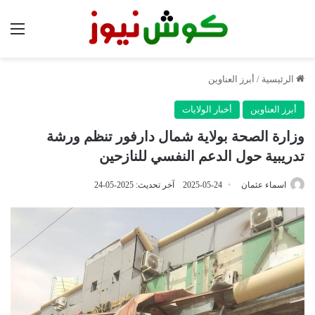
الق
الرئيسية
/
أبرز العناوين
أبرز العناوين
أخبار الولايات
وزارة الصحة بولاية شمال دارفور تنظم ورشة
تدريبية حول الدعم النفسي للنازحين
اسماء عثمان
2025-05-24
آخر تحديث: 2025-05-24