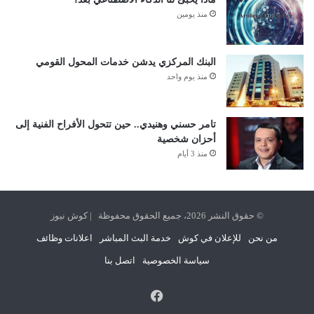
منذ يومين
البنك المركزي يدشن خدمات المحول القومي
منذ يوم واحد
تامر حسني وهنيدي.. حين تتحول الأفراح الفنية إلى
أحزان شخصية
منذ 3 أيام
© حقوق النشر 2026، جميع الحقوق محفوظة | كوش نيوز
من نحن
للإعلان في كوش
خدمة البث المباشر
اعلانات وظائف
سياسة الخصوصية
اتصل بنا
فيسبوك