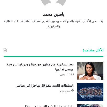
ياسين محمد
يكتب في الأخبار الفنية والمنوعات، ويتميز بتقديم تغطية شاملة للأحداث الثقافية
والترفيهية.
الأكثر مشاهدة
بعد السخرية من مظهر جورجينا رودريغيز .. زوجة
ميسي تدعمها
منذ يومين
السلطات الليبية تنقذ 29 مهاجرًا غير نظامي
منذ يومين
ماذا يخبئ لنا الذكاء الاصطناعي بعد؟