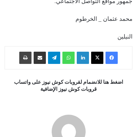
جمهور مواقع التواصل الاجتماعي.
محمد عثمان _ الخرطوم
النيلين
فيسبوك
‫X
لينكدإن
واتساب
تيلقرام
مشاركة عبر البريد
طباعة
اضغط هنا للانضمام لقروبات كوش نيوز على واتساب
قروبات كوش نيوز الإضافية