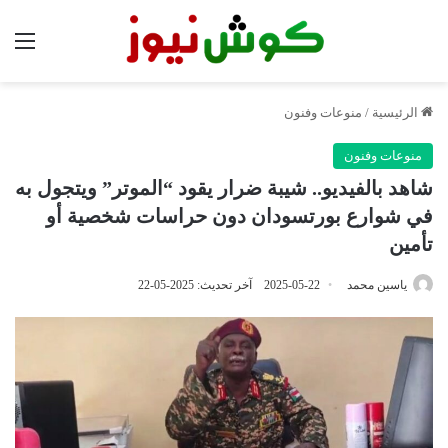
الق
الرئيسية
/
منوعات وفنون
منوعات وفنون
شاهد بالفيديو.. شيبة ضرار يقود “الموتر” ويتجول به
في شوارع بورتسودان دون حراسات شخصية أو
تأمين
ياسين محمد
2025-05-22
آخر تحديث: 2025-05-22