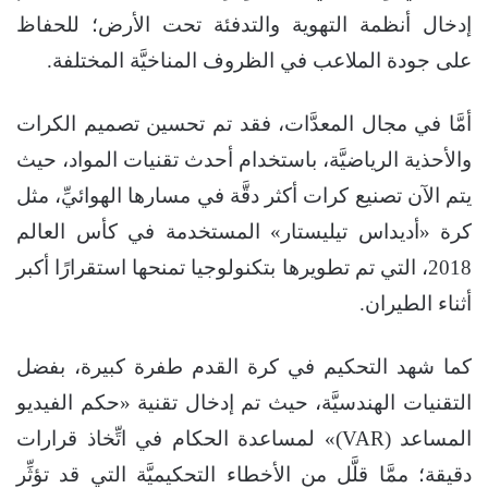
إدخال أنظمة التهوية والتدفئة تحت الأرض؛ للحفاظ
على جودة الملاعب في الظروف المناخيَّة المختلفة.
أمَّا في مجال المعدَّات، فقد تم تحسين تصميم الكرات
والأحذية الرياضيَّة، باستخدام أحدث تقنيات المواد، حيث
يتم الآن تصنيع كرات أكثر دقَّة في مسارها الهوائيِّ، مثل
كرة «أديداس تيليستار» المستخدمة في كأس العالم
2018، التي تم تطويرها بتكنولوجيا تمنحها استقرارًا أكبر
أثناء الطيران.
كما شهد التحكيم في كرة القدم طفرة كبيرة، بفضل
التقنيات الهندسيَّة، حيث تم إدخال تقنية «حكم الفيديو
المساعد (VAR)» لمساعدة الحكام في اتِّخاذ قرارات
دقيقة؛ ممَّا قلَّل من الأخطاء التحكيميَّة التي قد تؤثِّر