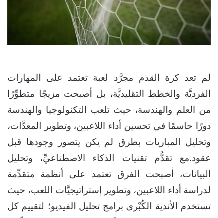
لم تعد كرة القدم مجرَّد لعبة تعتمد على المهارات
الفرديَّة والخطط التقليديَّة، بل أصبحت مزيجًا متطوِّرًا
من العلم والهندسة، حيث تلعب التكنولوجيا والهندسة
دورًا حاسمًا في تحسين أداء اللاعبين، وتطوير المعدَّات،
وتحليل المباريات بطرق لم يكن يتصور وجودها قبل
عقود.مع تقدُّم تقنيات الذكاء الاصطناعيِّ، وتحليل
البيانات، أصبحت الفرق تعتمد على أنظمة متقدِّمة
لدراسة أداء اللاعبين، وتطوير إستراتيجيَّات اللعب، حيث
تستخدم الأندية الكُبْرى برامج تحليل الفيديو؛ لتقييم كل