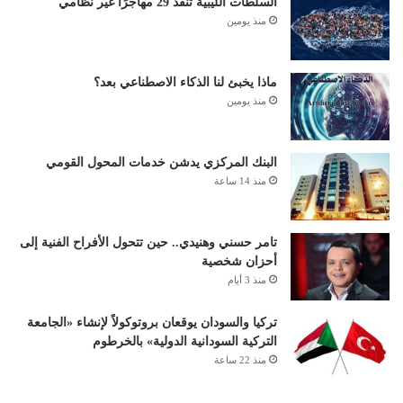
السلطات الليبية تنقذ 29 مهاجرًا غير نظامي
منذ يومين
ماذا يخبئ لنا الذكاء الاصطناعي بعد؟
منذ يومين
البنك المركزي يدشن خدمات المحول القومي
منذ 14 ساعة
تامر حسني وهنيدي.. حين تتحول الأفراح الفنية إلى
أحزان شخصية
منذ 3 أيام
تركيا والسودان يوقعان بروتوكولاً لإنشاء «الجامعة
التركية السودانية الدولية» بالخرطوم
منذ 22 ساعة