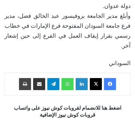
دولة عدوان.
وأبلغ مدير الجامعة بروفيسور عبد الخالق فضل، مدير
فرع جامعة السودان المفتوحة فرع الإمارات في خطاب
رسمي بقرار إيقاف العمل في الفرع إلى حين إشعار
آخر.
السوداني
فيسبوك
‫X
لينكدإن
واتساب
تيلقرام
مشاركة عبر البريد
طباعة
اضغط هنا للانضمام لقروبات كوش نيوز على واتساب
قروبات كوش نيوز الإضافية