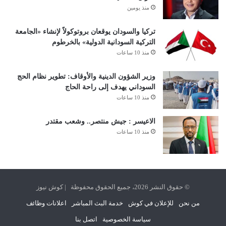
منذ يومين
تركيا والسودان يوقعان بروتوكولاً لإنشاء «الجامعة
التركية السودانية الدولية» بالخرطوم
منذ 10 ساعات
وزير الشؤون الدينية والأوقاف: تطوير نظام الحج
السوداني يهدف إلى راحة الحاج
منذ 10 ساعات
الاعيسر : جيش منتصر.. وشعب مقتدر
منذ 10 ساعات
© حقوق النشر 2026، جميع الحقوق محفوظة | كوش نيوز
من نحن
للإعلان في كوش
خدمة البث المباشر
اعلانات وظائف
سياسة الخصوصية
اتصل بنا