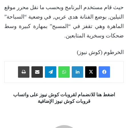
حيث قام مستخدم البرنامج وبحسب ما نقل محرر موقع
النيلين, بوضع الفنانة هدى عربي, في وضعية “السباحة”
الماهرة وهي تقفز في “المسبح” بمهارة كبيرة وسط
ضحكات وسخرية المتابعين.
الخرطوم (كوش نيوز)
فيسبوك
‫X
لينكدإن
واتساب
تيلقرام
مشاركة عبر البريد
طباعة
اضغط هنا للانضمام لقروبات كوش نيوز على واتساب
قروبات كوش نيوز الإضافية