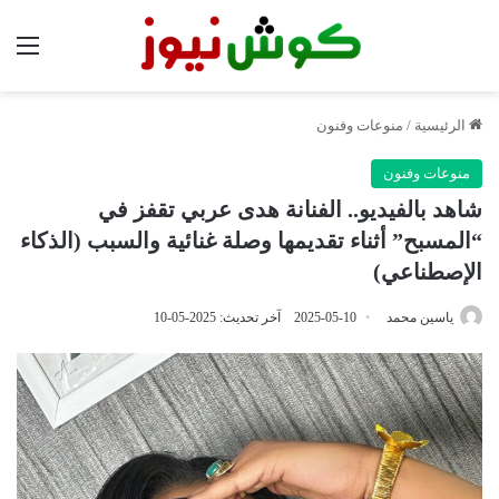
الق
الرئيسية
/
منوعات وفنون
منوعات وفنون
شاهد بالفيديو.. الفنانة هدى عربي تقفز في
“المسبح” أثناء تقديمها وصلة غنائية والسبب (الذكاء
الإصطناعي)
ياسين محمد
2025-05-10
آخر تحديث: 2025-05-10