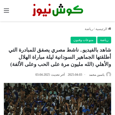
الق
الرئيسية
/
رياضة
رياضة
منوعات وفنون
شاهد بالفيديو.. ناشط مصري يصفق للمبادرة التي
أطلقتها الجماهير السودانية ليلة مباراة الهلال
والأهلي (الله مليون مرة على الحب وعلى الألفة)
ياسين محمد
2025-04-03
آخر تحديث: 2025-04-03