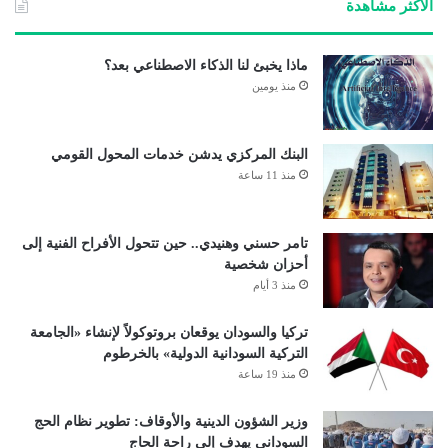
الأكثر مشاهدة
ماذا يخبئ لنا الذكاء الاصطناعي بعد؟
منذ يومين
البنك المركزي يدشن خدمات المحول القومي
منذ 11 ساعة
تامر حسني وهنيدي.. حين تتحول الأفراح الفنية إلى
أحزان شخصية
منذ 3 أيام
تركيا والسودان يوقعان بروتوكولاً لإنشاء «الجامعة
التركية السودانية الدولية» بالخرطوم
منذ 19 ساعة
وزير الشؤون الدينية والأوقاف: تطوير نظام الحج
السوداني يهدف إلى راحة الحاج