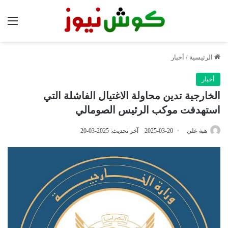
الق
الرئيسية
/
أخبار
أخبار
الخارجية تدين محاولة الاغتيال الفاشلة التي
استهدفت موكب الرئيس الصومالي
هبة علي
2025-03-20
آخر تحديث: 2025-03-20