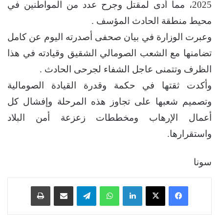
2025، مما أدى لمقتل وجرح عدد من المواطنين في
محيط منطقة الحادث المؤسف .
وعبرت الوزارة في بيان صحفى أصدرته اليوم عن كامل
تضامنها مع الشعب الصومالي الشقيق وقيادته في هذا
الظرف وتتمنى عاجل الشفاء لجرحى الحادث .
وأكدت ثقتها في حكمة وقدرة القيادة الصومالية
وتصميم شعبها على تجاوز هذه المرحلة وإفشال كل
أعمال الإرهاب ومخططات زعزعة أمن البلاد
واستقرارها.
سونا
فيسبوك
‫X
لينكدإن
واتساب
تيلقرام
مشاركة عبر البريد
طباعة