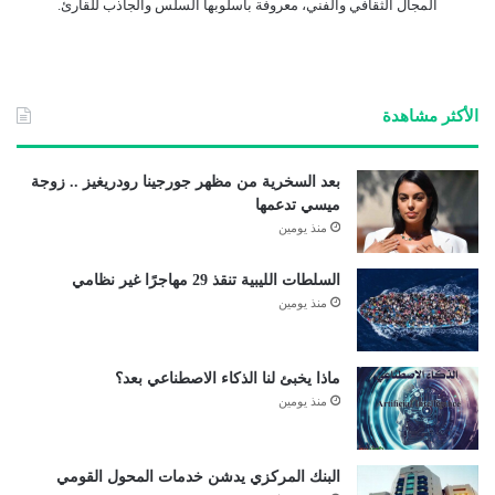
المجال الثقافي والفني، معروفة بأسلوبها السلس والجاذب للقارئ.
الأكثر مشاهدة
بعد السخرية من مظهر جورجينا رودريغيز .. زوجة
ميسي تدعمها
منذ يومين
السلطات الليبية تنقذ 29 مهاجرًا غير نظامي
منذ يومين
ماذا يخبئ لنا الذكاء الاصطناعي بعد؟
منذ يومين
البنك المركزي يدشن خدمات المحول القومي