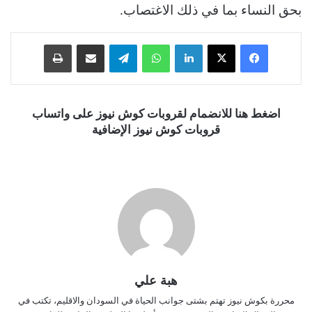
بحق النساء بما في ذلك الاغتصاب.
فيسبوك
‫X
لينكدإن
واتساب
تيلقرام
مشاركة عبر البريد
طباعة
اضغط هنا للانضمام لقروبات كوش نيوز على واتساب
قروبات كوش نيوز الإضافية
هبة علي
محررة بكوش نيوز تهتم بشتى جوانب الحياة في السودان والاقليم، تكتب في