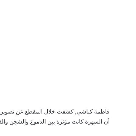
فاطمة كباشي, كشفت خلال المقطع عن تصويرها سه
أن السهرة كانت مؤثرة بين الدموع والشجن والف