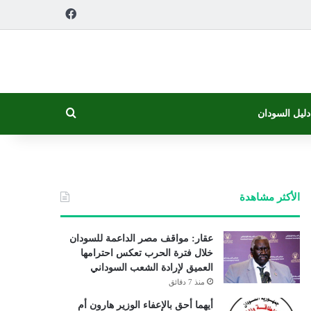
فيسبوك
بحث عن
دليل السودان
الأكثر مشاهدة
عقار: مواقف مصر الداعمة للسودان
خلال فترة الحرب تعكس احترامها
العميق لإرادة الشعب السوداني
منذ 7 دقائق
أيهما أحق بالإعفاء الوزير هارون أم