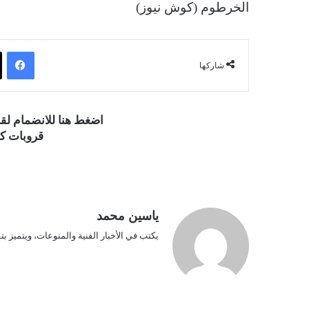
الخرطوم (كوش نيوز)
فيسبوك
شاركها
اضغط هنا للانضمام ل
قروبات كو
ياسين محمد
يكتب في الأخبار الفنية والمنوعات، ويتميز بت