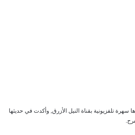
رة تلفزيونية بقناة النيل الأزرق, وأكدت في حديثها
رح.