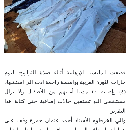
قصفت المليشيا الإرهابية أثناء صلاة التراويح اليوم
حارات الثورة الغربية بواسطة راجمة ادت إلى إستشهاد
(٤) وإصابة ٣٠ مدنيا أغلبهم من الأطفال ولا تزال
مستشفى النو تستقبل حالات إضافية حتى كتابة هذا
التقرير
والي الخرطوم الأستاذ أحمد عثمان حمزة وقف على
عمليات إسعاف المصابين يرافقه المدير العام لوزارة