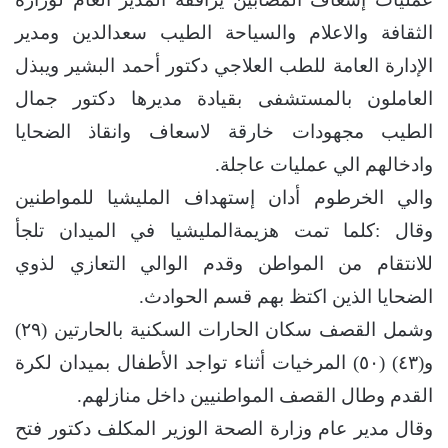
الثقافة والاعلام والسياحة الطيب سعدالدين ومدير
الإدارة العامة للطب العلاجي دكتور أحمد البشير ويبذل
العاملون بالمستشفى بقيادة مديرها دكتور جمال
الطيب مجهودات خارقة لاسعاف وانقاذ الضحايا
وادخالهم الي عمليات عاجلة.
والي الخرطوم أدان إستهداف المليشيا للمواطنين
وقال :كلما تمت هزيمةالمليشيا في الميدان تلجأ
للانتقام من المواطن وقدم الوالي التعازي لذوي
الضحايا الذين اكتظ بهم قسم الحوادث.
وشمل القصف سكان الحارات السكنية بالحارتين (٢٩)
و(٤٣) (٥٠) المرخيات أثناء تواجد الأطفال بميدان لكرة
القدم وطال القصف المواطنيين داخل منازلهم.
وقال مدير عام وزارة الصحة الوزير المكلف دكتور فتح