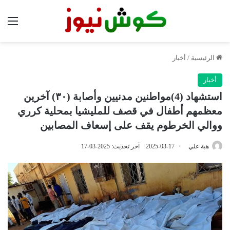
الق
الرئيسية
/
أخبار
أخبار
استشهاد (4)مواطنين مدنيين وأصابة (٣٠) آخرين
معظمهم أطفال في قصف للمليشيا بمحلية كرري
ووالي الخرطوم يقف على إسعاف المصابين
هبة علي
2025-03-17
آخر تحديث: 2025-03-17