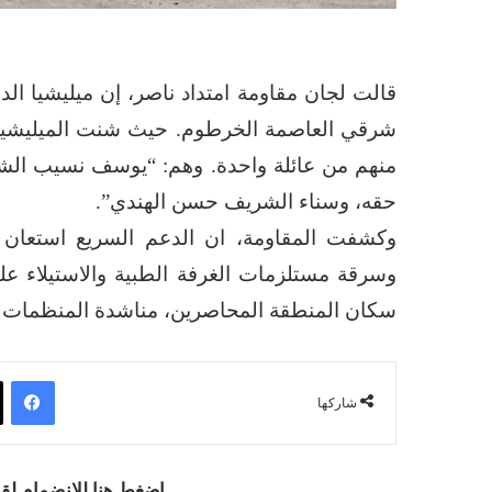
قالت لجان مقاومة امتداد ناصر، إن ميليشيا ال
منهم من عائلة واحدة. وهم: “يوسف نسيب الش
حقه، وسناء الشريف حسن الهندي”.
وكشفت المقاومة، ان الدعم السريع استعان 
وسرقة مستلزمات الغرفة الطبية والاستيلاء على 
سكان المنطقة المحاصرين، مناشدة المنظمات الحق
فيسبوك
شاركها
اضغط هنا للانضمام ل