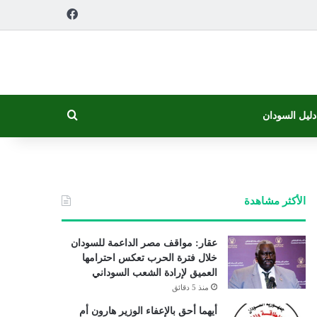
فيسبوك
بحث عن
دليل السودان
الأكثر مشاهدة
عقار: مواقف مصر الداعمة للسودان
خلال فترة الحرب تعكس احترامها
العميق لإرادة الشعب السوداني
منذ 5 دقائق
أيهما أحق بالإعفاء الوزير هارون أم