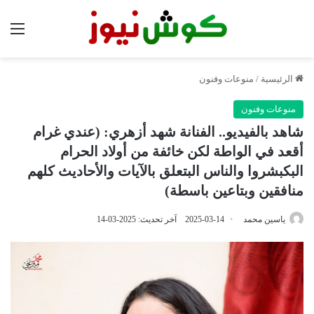
الق
الرئيسية
/
منوعات وفنون
منوعات وفنون
شاهد بالفيديو.. الفنانة شهد أزهري: (عندي غرام
أقعد في الواطة لكن خائفة من أولاد الحرام
البكبشروا والناس البتعلق بالآيات والأحاديث كلهم
منافقين وبتاعين باسطة)
ياسين محمد
2025-03-14
آخر تحديث: 2025-03-14