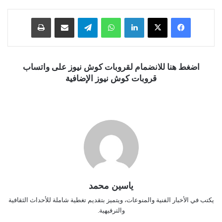
فيسبوك
‫X
لينكدإن
واتساب
تيلقرام
مشاركة عبر البريد
طباعة
اضغط هنا للانضمام لقروبات كوش نيوز على واتساب
قروبات كوش نيوز الإضافية
ياسين محمد
يكتب في الأخبار الفنية والمنوعات، ويتميز بتقديم تغطية شاملة للأحداث الثقافية
والترفيهية.