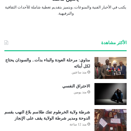
يكتب في الأخبار الفنية والمنوعات، ويتميز بتقديم تغطية شاملة للأحداث الثقافية
والترفيهية.
الأكثر مشاهدة
مناوي: مرحلة العودة والبناء بدأت.. والسودان يحتاج
لكل أبنائه
منذ ساعتين
الاحتراق النفسي
منذ يومين
شرطة ولاية الخرطوم تفك طلاسم بلاغ النهب بقسم
الدوحة ومدير شرطة الولاية يقف على الإنجاز
منذ 12 ساعة