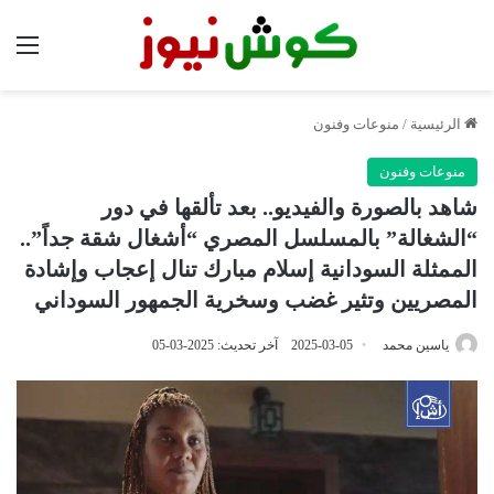
الق
الرئيسية
/
منوعات وفنون
منوعات وفنون
شاهد بالصورة والفيديو.. بعد تألقها في دور
“الشغالة” بالمسلسل المصري “أشغال شقة جداً”..
الممثلة السودانية إسلام مبارك تنال إعجاب وإشادة
المصريين وتثير غضب وسخرية الجمهور السوداني
ياسين محمد
2025-03-05
آخر تحديث: 2025-03-05