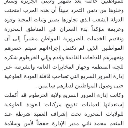
للمواطنين خاصة بعد تطهير ولايتي الجزيرة وسنار
وخلوها من دنس التمرد مبيناً أن هذه الحرب امتحنت
الدولة الشعب الذي تجاوزها بصبر وثبات المحنة وقوة
وعزيمة مؤكداً بدء العمران في المناطق المحررة
وتقديم الخدمات الضرورية للمواطن مشيراً إلى أن
المواطنين الذين لم تكتمل إجراءاتهم سيتم حصرهم
وتجهيزهم للدفعات القادمة وقدم وإلي الخرطوم شكره
للجنة المنظمة وجهاز المخابرات العامة والشرطة عبر
إدارة المرور السريع التي تصاحب قافلة العودة الطوعية
حتى وصول المواطنين لديارهم سالمين .
وكانت إدارة المرور السريع ولاية الخرطوم قد أكملت
إستعداتها لعمليات تفويج مركبات العودة الطوعية
للولايات المحررة تحت إشراف العميد شرطة عبد
المنعم محمد ثاني مدير الإدارة حفظاً لأمن وسلامة