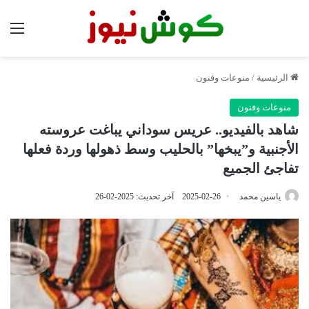
الق
الرئيسية
/
منوعات وفنون
منوعات وفنون
شاهد بالفيديو.. عريس سوداني يباغت عروسته
الأجنبية و”يبخها” بالحليب وسط ذهولها وردة فعلها
تفاجئ الجميع
ياسين محمد
2025-02-26
آخر تحديث: 2025-02-26