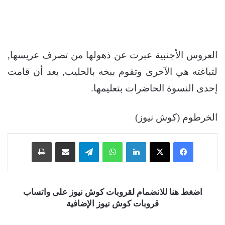
العروس الأجنبية عبرت عن ذهولها من تصرف عريسها,
لتباغته هي الآخرى وتقوم ببخه بالحليب, بعد أن قامت
إحدى النسوة الحاضرات بتعليمها.
الخرطوم (كوش نيوز)
فيسبوك
‫X
لينكدإن
واتساب
تيلقرام
مشاركة عبر البريد
طباعة
اضغط هنا للانضمام لقروبات كوش نيوز على واتساب
قروبات كوش نيوز الإضافية