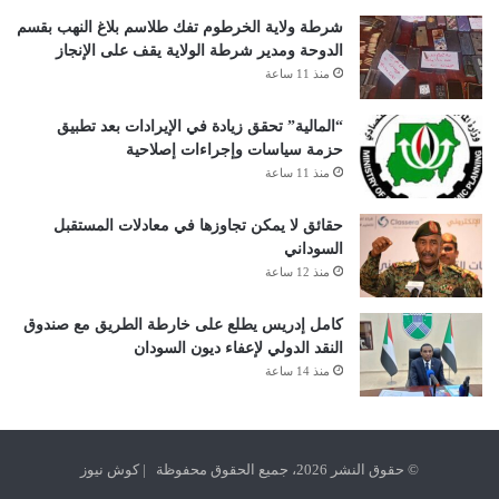
شرطة ولاية الخرطوم تفك طلاسم بلاغ النهب بقسم
الدوحة ومدير شرطة الولاية يقف على الإنجاز
منذ 11 ساعة
“المالية” تحقق زيادة في الإيرادات بعد تطبيق
حزمة سياسات وإجراءات إصلاحية
منذ 11 ساعة
حقائق لا يمكن تجاوزها في معادلات المستقبل
السوداني
منذ 12 ساعة
كامل إدريس يطلع على خارطة الطريق مع صندوق
النقد الدولي لإعفاء ديون السودان
منذ 14 ساعة
© حقوق النشر 2026، جميع الحقوق محفوظة | كوش نيوز