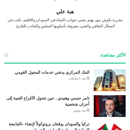
هبة علي
محررة بكوش نيوز تهتم بشتى جوانب الحياة في السودان والاقليم، تكتب في
المجال الثقافي والفني، معروفة بأسلوبها السلس والجاذب للقارئ.
الأكثر مشاهدة
البنك المركزي يدشن خدمات المحول القومي
منذ 6 ساعات
تامر حسني وهنيدي.. حين تتحول الأفراح الفنية إلى
أحزان شخصية
منذ يومين
تركيا والسودان يوقعان بروتوكولاً لإنشاء «الجامعة