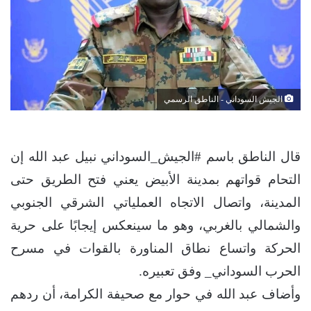
الجيش السوداني - الناطق الرسمي
قال الناطق باسم #الجيش_السوداني نبيل عبد الله إن
التحام قواتهم بمدينة الأبيض يعني فتح الطريق حتى
المدينة، واتصال الاتجاه العملياتي الشرقي الجنوبي
والشمالي بالغربي، وهو ما سينعكس إيجابًا على حرية
الحركة واتساع نطاق المناورة بالقوات في مسرح
الحرب السوداني_ وفق تعبيره.
وأضاف عبد الله في حوار مع صحيفة الكرامة، أن ردهم