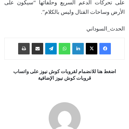
على تحركات الدعم السريع وحلفائها “سيكون على
الأرض وساحات القتال وليس بالكلام”.
الحدث_السوداني
فيسبوك
‫X
لينكدإن
واتساب
تيلقرام
مشاركة عبر البريد
طباعة
اضغط هنا للانضمام لقروبات كوش نيوز على واتساب
قروبات كوش نيوز الإضافية