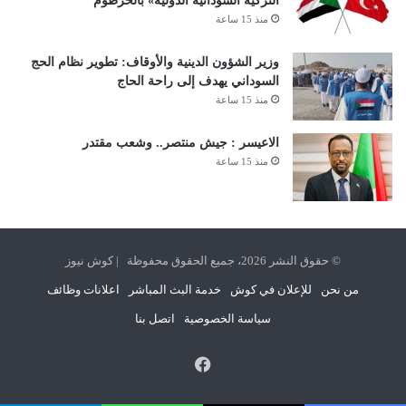
التركية السودانية الدولية» بالخرطوم
منذ 15 ساعة
وزير الشؤون الدينية والأوقاف: تطوير نظام الحج
السوداني يهدف إلى راحة الحاج
منذ 15 ساعة
الاعيسر : جيش منتصر.. وشعب مقتدر
منذ 15 ساعة
© حقوق النشر 2026، جميع الحقوق محفوظة | كوش نيوز
من نحن
للإعلان في كوش
خدمة البث المباشر
اعلانات وظائف
سياسة الخصوصية
اتصل بنا
فيسبوك