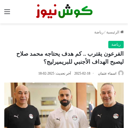
الق
الرئيسية
/
رياضة
رياضة
الفرعون يقترب .. كم هدف يحتاجه محمد صلاح
ليصبح الهداف الأجنبي للبريميرليج؟
اسماء عثمان
2025-02-18
آخر تحديث: 2025-02-18