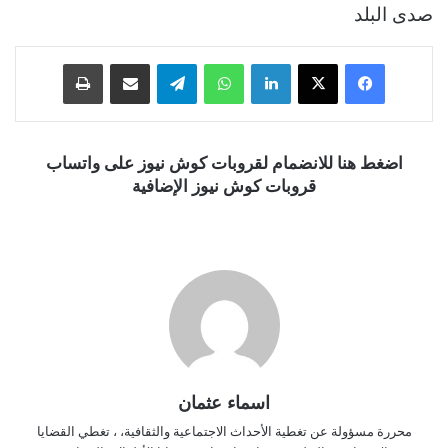
صدى البلد
فيسبوك
‫X
لينكدإن
واتساب
تيلقرام
مشاركة عبر البريد
طباعة
اضغط هنا للانضمام لقروبات كوش نيوز على واتساب
قروبات كوش نيوز الإضافية
اسماء عثمان
محررة مسؤولة عن تغطية الأحداث الاجتماعية والثقافية، ، تغطي القضايا