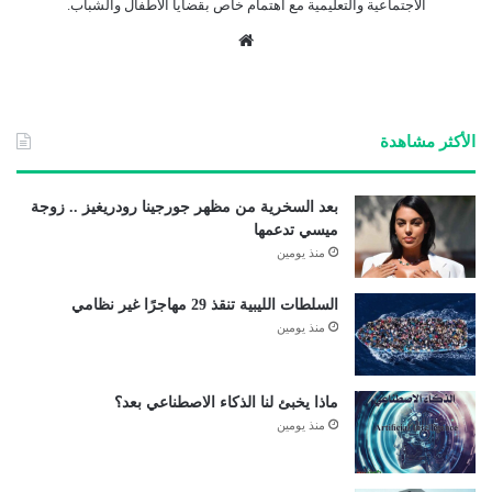
الاجتماعية والتعليمية مع اهتمام خاص بقضايا الأطفال والشباب.
موق
ع
الوي
ب
الأكثر مشاهدة
بعد السخرية من مظهر جورجينا رودريغيز .. زوجة
ميسي تدعمها
منذ يومين
السلطات الليبية تنقذ 29 مهاجرًا غير نظامي
منذ يومين
ماذا يخبئ لنا الذكاء الاصطناعي بعد؟
منذ يومين