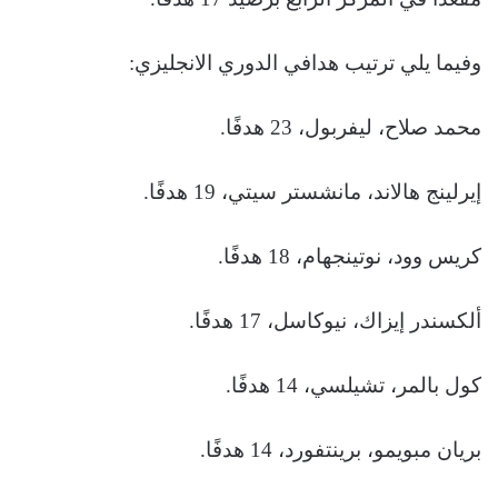
وفيما يلي ترتيب هدافي الدوري الانجليزي:
محمد صلاح، ليفربول، 23 هدفًا.
إيرلينج هالاند، مانشستر سيتي، 19 هدفًا.
كريس وود، نوتينجهام، 18 هدفًا.
ألكسندر إيزاك، نيوكاسل، 17 هدفًا.
كول بالمر، تشيلسي، 14 هدفًا.
بريان مبويمو، برينتفورد، 14 هدفًا.