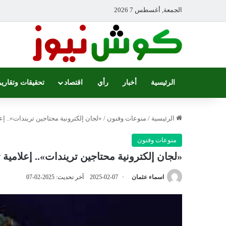
الجمعة, أغسطس 7 2026
الرئيسية
أخبار
رأي
اقتصاد
تحقيقات وتقارير
الرئيسية
/
منوعات وفنون
/
«لجان إلكترونية محتاجين تريندات».. إ
منوعات وفنون
«لجان إلكترونية محتاجين تريندات».. إعلامي
اسماء عثمان
2025-02-07
آخر تحديث: 2025-02-07