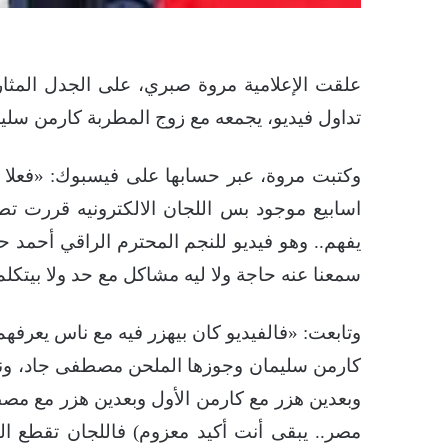
علقت الإعلامية مروة صبري، على الجدل المثا
تداول فيديو، يجمعه مع زوج المطربة كارمن س
اسابيع موجود بس اللجان الالكترونيه قررت تط
يفهم.. وهو فيديو للنجم المحترم الراقي أحمد 
سمعنا عنه حاجة ولا ليه مشاكل مع حد ولا بيتكل
وتابعت: «فالفيديو كان بيهزر فيه مع ناس يعرفه
كارمن سليمان وجوزها الملحن مصطفى جاد، ون
وبعدين هزر مع كارمن الأول وبعدين هزر مع مص
مصر.. يبقى أنت أكيد معزوم) فاللجان تقطع ا