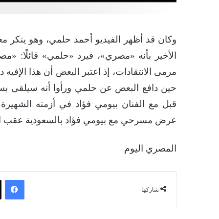
وكان قد أظهر الفيديو أحمد حلمي، وهو ينكر معر
الأخير بأنه «مصري»، فيرد «حلمي» قائلًا: «
مرمى الانتقادات، إذ اعتبر البعض أن هذا الإفيه
حين دافع البعض عن حلمي ورأوا أنه سيلقى ب
قبل مع الفنان بيومي فؤاد في أزمته الشهيرة
عرض مسرحي مع بيومي فؤاد بالسعودية عقب اله
المصري اليوم
فيسبوك
شاركها