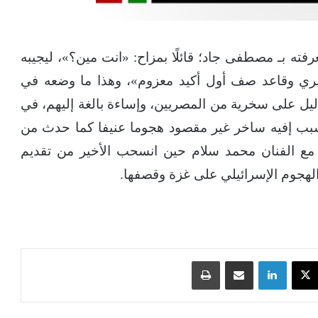
فته بـ مصطفى جاد؛ قائلًا بمزاح: «انت مين؟»، ليجيبه
مصري وقاعد صف أول أكيد معزوم»، وهذا ما وضعه في
 دليل على سخرية من المصريين، وإساءة بالغة إليهم، في
سبب إفيه ساخر غير مقصود هجوما عنيفا كما حدث من
 مع الفنان محمد سلام حين انسحب الأخير من تقديم
جوم الإسرائيلي على غزة وقصفها.
‫X
لينكدإن
مشاركة عبر البريد
طباعة