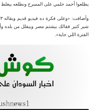
يطلعوا أحمد حلمي على المسرح ونطلعه بيغلط ف
و
شير كتير فقالك بيشتم مصر وبيقلل من بلده وأه
الفترة اللي جاية».