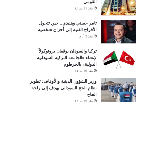
القومي
منذ 11 ساعة
تامر حسني وهنيدي.. حين تتحول
الأفراح الفنية إلى أحزان شخصية
منذ 3 أيام
تركيا والسودان يوقعان بروتوكولاً
لإنشاء «الجامعة التركية السودانية
الدولية» بالخرطوم
منذ 19 ساعة
وزير الشؤون الدينية والأوقاف: تطوير
نظام الحج السوداني يهدف إلى راحة
الحاج
منذ 19 ساعة