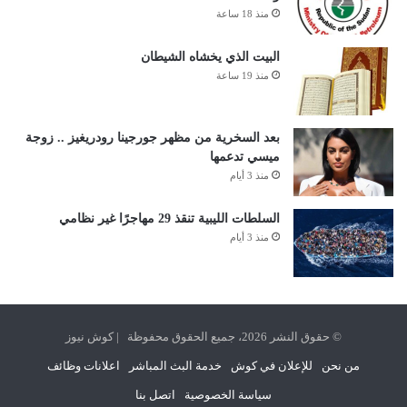
منذ 18 ساعة
البيت الذي يخشاه الشيطان
منذ 19 ساعة
بعد السخرية من مظهر جورجينا رودريغيز .. زوجة
ميسي تدعمها
منذ 3 أيام
السلطات الليبية تنقذ 29 مهاجرًا غير نظامي
منذ 3 أيام
© حقوق النشر 2026، جميع الحقوق محفوظة | كوش نيوز
من نحن
للإعلان في كوش
خدمة البث المباشر
اعلانات وظائف
سياسة الخصوصية
اتصل بنا