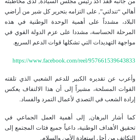
من جانبه فقد أكد رئيس مجلس السيادة, لدى مخاطبته
أهالي “تندلتي”, على التزامه بتحرير كل شبر من أراضي
البلاد، مشدداً على أهمية الوحدة الوطنية في هذه
المرحلة الحساسة، مشددا على عزم الدولة القوي في
مواجهة التهديدات التي تشكلها قوات الدعم السريع.
https://www.facebook.com/reel/957661539643833
وأعرب عن تقديره الكبير للدعم الشعبي الذي تلقته
القوات المسلحة، مشيراً إلى أن هذا الالتفاف يعكس
إرادة الشعب في التصدي لأعمال التمرد والفساد.
كما أشار البرهان, إلى أهمية العمل الجماعي في
تحقيق الأهداف الوطنية، داعياً جميع فئات المجتمع إلى
التكاتف من أجل استعادة الأمن والسلام.