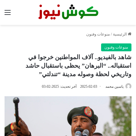
الق
الرئيسية
/
منوعات وفنون
منوعات وفنون
شاهد بالفيديو.. آلاف المواطنين خرجوا في
استقباله.. “البرهان” يحظى باستقبال حاشد
وتاريخي لحظة وصوله مدينة “تندلتي”
ياسين محمد
2025-02-03
آخر تحديث: 2025-02-03