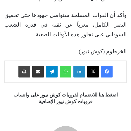
وأكد أن القوات المسلحة ستواصل جهودها حتى تحقيق
النصر الكامل، معرباً عن ثقته في قدرة الشعب
السوداني على تجاوز هذه الأوقات الصعبة.
الخرطوم (كوش نيوز)
فيسبوك
‫X
لينكدإن
واتساب
تيلقرام
مشاركة عبر البريد
طباعة
اضغط هنا للانضمام لقروبات كوش نيوز على واتساب
قروبات كوش نيوز الإضافية