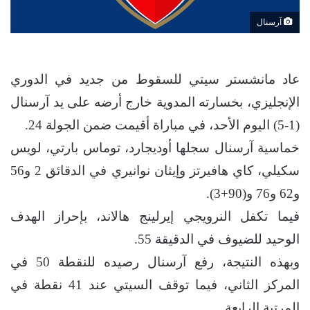
آرسنال
عاد مانشستر سيتي للسقوط من جديد في الدوري
الإنجليزي، بخسارته المدوية خارج أرضه على يد آرسنال
(1-5) اليوم الأحد، في مباراة أقيمت ضمن الجولة 24.
خماسية آرسنال سجلها أوديجارد، توماس بارتي، لويس
سكيلي، كاي هافيرتز وإيثان نوانيري في الدقائق 2 و56
و62 و76 و(90+3).
فيما تكفل النرويجي إيرلينج هالاند، بإحراز الهدف
الوحيد للضيوف في الدقيقة 55.
وبهذه النتيجة، رفع آرسنال رصيده للنقطة 50 في
المركز الثاني، فيما توقف السيتي عند 41 نقطة في
المرتبة الرابعة.