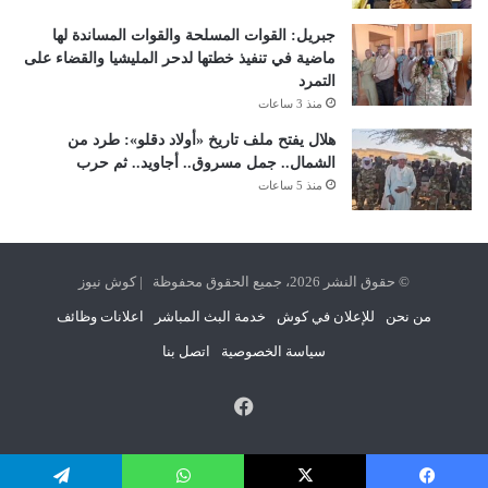
جبريل: القوات المسلحة والقوات المساندة لها
ماضية في تنفيذ خطتها لدحر المليشيا والقضاء على
التمرد
منذ 3 ساعات
هلال يفتح ملف تاريخ «أولاد دقلو»: طرد من
الشمال.. جمل مسروق.. أجاويد.. ثم حرب
منذ 5 ساعات
© حقوق النشر 2026، جميع الحقوق محفوظة | كوش نيوز
من نحن
للإعلان في كوش
خدمة البث المباشر
اعلانات وظائف
سياسة الخصوصية
اتصل بنا
فيسبوك