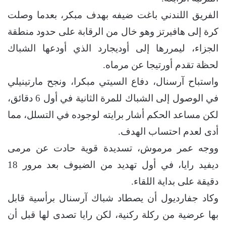
الفريق اللندني باغت ضيفه بهدف مبكر، بعدما وصلت
كرة إلى هافيرتز وهو خال من الرقابة على حدود منطقة
الجزاء، ليمررها إلى أوديجارد الذي أودعها الشباك
لحظة تقدم أورتيجا عن مرماه.
واستباح آرسنال، دفاع السيتي مبكرا، ونجح مارتينيلي
في الوصول إلى الشباك للمرة الثانية في أول 6 دقائق،
لكن مساعد الحكم أشار برايته لوجوده في التسلل، مما
أدى لعدم احتساب الهدف.
ووجه عمر مرموش، تسديدة قوية حادت عن مرمى
ديفيد رايا، في أول تهديد من الضيوف بعد مرور 18
دقيقة على بداية اللقاء.
وكاد جفارديول أن يصطاد شباك آرسنال برأسية قابل
بها عرضية من ركلة ركنية، لكن رايا تصدى لها قبل أن