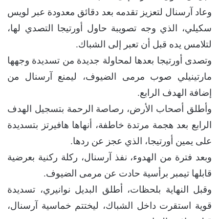
وعاد آرسنال لتعزيز تقدمه بعد دقائق معدودة عبر لويس
سكيلي، الذي وجه تصويبة حاول أورتيجا التصدي لها،
لتلامس يده قبل أن تعبر إلى الشباك.
وتصدى أورتيجا بعدها لمحاولة جديدة من تسديدة وجهها
مارتينيلي صوب مرمى الضيوف، ليمنع آرسنال من
إضافة الهدف الرابع.
وأطلق أصحاب الأرض، رصاصة الرحمة بتسجيل الهدف
الرابع بعد هجمة مرتدة خاطفة، أنهاها هافيرتز بتسديدة
على يمين أورتيجا، الذي عجز عن ردها.
وبعد فترة من الهدوء، نفذ آرسنال، ركلة ركنية بعرضية
قابلها تيمبر برأسية حادت عن مرمى الضيوف.
وقبل النهاية بلحظات، أطلق البديل نوانيري، تسديدة
قوية استقرت داخل الشباك، ليختتم خماسية آرسنال،