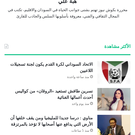
هبة علي
محررة بكوش نيوز تهتم بشتى جوانب الحياة في السودان والاقليم، تكتب في
المجال الثقافي والفني، معروفة بأسلوبها السلس والجاذب للقارئ.
الأكثر مشاهدة
الاتحاد السوداني لكرة القدم يكون لجنة تسجيلات
اللاعبين
منذ ساعة واحدة
نسرين طافش تستعيد «الروقان» من كواليس
أحدث أعمالها الغنائية
منذ يوم واحد
مناوي : درسا جديدا للمليشيا ومن يقف خلفها أن
الأرض التي يدافع عنها أصحابها لا تؤخذ بالمرتزقة
منذ 5 ساعات