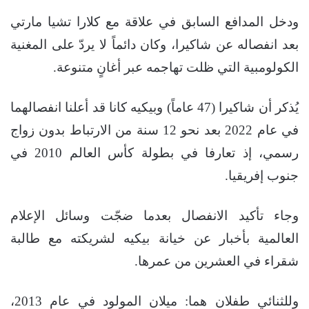
ودخل المدافع السابق في علاقة مع كلارا تشيا مارتي
بعد انفصاله عن شاكيرا، وكان دائماً لا يردّ على المغنية
الكولومبية التي ظلت تهاجمه عبر أغانٍ متنوعة.
يُذكر أن شاكيرا (47 عاماً) وبيكيه كانا قد أعلنا انفصالهما
في عام 2022 بعد نحو 12 سنة من الارتباط بدون زواج
رسمي، إذ تعارفا في بطولة كأس العالم 2010 في
جنوب إفريقيا.
وجاء تأكيد الانفصال بعدما ضجّت وسائل الإعلام
العالمية بأخبار عن خيانة بيكيه لشريكته مع طالبة
شقراء في العشرين من عمرها.
وللثنائي طفلان هما: ميلان المولود في عام 2013،