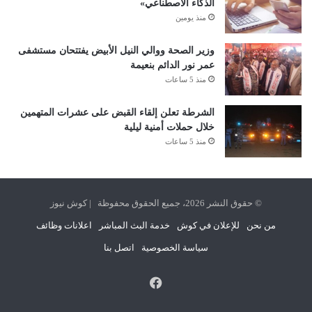
الذكاء الاصطناعي»
منذ يومين
وزير الصحة ووالي النيل الأبيض يفتتحان مستشفى
عمر نور الدائم بنعيمة
منذ 5 ساعات
الشرطة تعلن إلقاء القبض على عشرات المتهمين
خلال حملات أمنية ليلية
منذ 5 ساعات
© حقوق النشر 2026، جميع الحقوق محفوظة | كوش نيوز
من نحن
للإعلان في كوش
خدمة البث المباشر
اعلانات وظائف
سياسة الخصوصية
اتصل بنا
فيسبوك