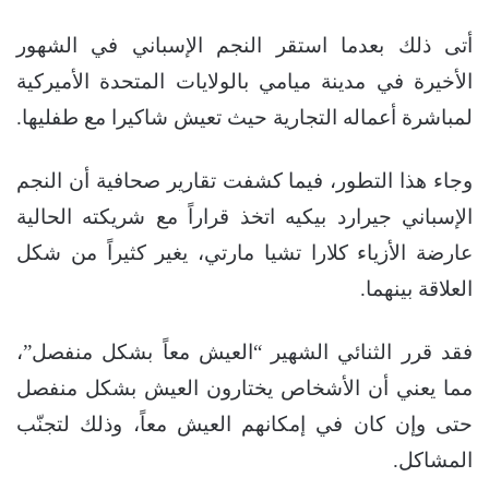
أتى ذلك بعدما استقر النجم الإسباني في الشهور
الأخيرة في مدينة ميامي بالولايات المتحدة الأميركية
لمباشرة أعماله التجارية حيث تعيش شاكيرا مع طفليها.
وجاء هذا التطور، فيما كشفت تقارير صحافية أن النجم
الإسباني جيرارد بيكيه اتخذ قراراً مع شريكته الحالية
عارضة الأزياء كلارا تشيا مارتي، يغير كثيراً من شكل
العلاقة بينهما.
فقد قرر الثنائي الشهير “العيش معاً بشكل منفصل”،
مما يعني أن الأشخاص يختارون العيش بشكل منفصل
حتى وإن كان في إمكانهم العيش معاً، وذلك لتجنّب
المشاكل.