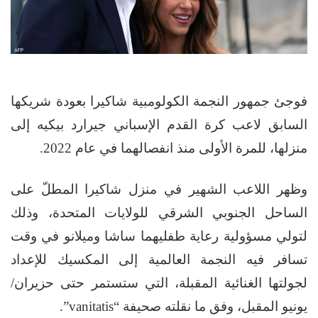
فوجئ جمهور النجمة الكولومبية شاكيرا بعودة شريكها
السابق لاعب كرة القدم الإسباني جيرارد بيكيه إلى
منزلها، للمرة الأولى منذ انفصالهما في عام 2022.
وظهر اللاعب الشهير في منزل شاكيرا المطلّ على
الساحل الجنوبي الشرقي للولايات المتحدة، وذلك
لتولي مسؤولية رعاية طفليهما ساشا وميلانو في وقت
تسافر فيه النجمة العالمية إلى المكسيك للإعداد
لجولتها الغنائية المقبلة، التي ستستمر حتى حزيران/
يونيو المقبل، وفق ما نقلته صحيفة “vanitatis”.