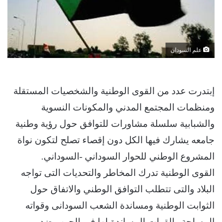
علم السودان
إبتدرت عدد من القوى الوطنية والشخصيات المستقلة
ومنظمات المجتمع المدني والمكونات النسوية
والشبابية سلسلة مشاورات للتوافق حول رؤية وطنية
جامعه يشارك فيها الكل دون إقصاء تصلح لتكون نواة
المشروع الوطني للحوار السوداني -السوداني.
القوى الوطنية تدرك المخاطر والتحديات التى تواجه
البلاد والتى تتطلب التوافق الوطني والاتفاق حول
الثوابت الوطنية ومساندة الشعب السودانى وقواته
المسلحة والقوات المساندة لها فى الحرب ضد