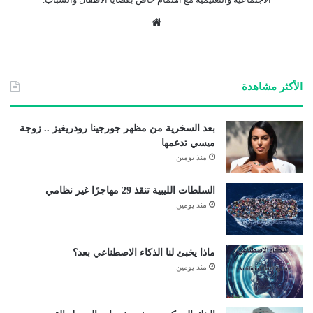
موق
ع
الوي
ب
الأكثر مشاهدة
بعد السخرية من مظهر جورجينا رودريغيز .. زوجة
ميسي تدعمها
منذ يومين
السلطات الليبية تنقذ 29 مهاجرًا غير نظامي
منذ يومين
ماذا يخبئ لنا الذكاء الاصطناعي بعد؟
منذ يومين