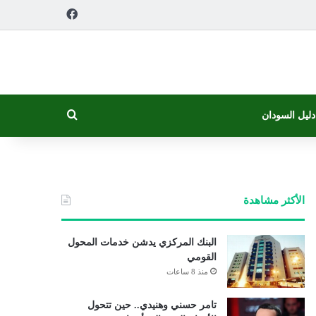
فيسبوك
بحث عن
دليل السودان
الأكثر مشاهدة
البنك المركزي يدشن خدمات المحول
القومي
منذ 8 ساعات
تامر حسني وهنيدي.. حين تتحول